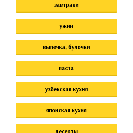
завтраки
ужин
выпечка, булочки
паста
узбекская кухня
японская кухня
десерты