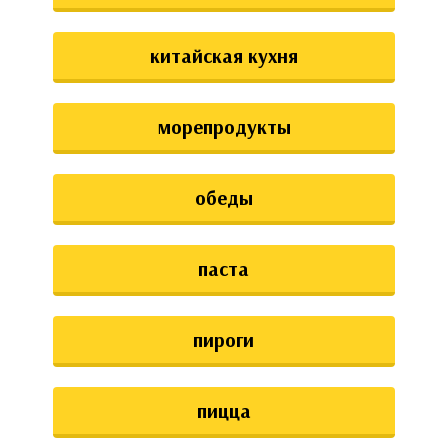
китайская кухня
морепродукты
обеды
паста
пироги
пицца