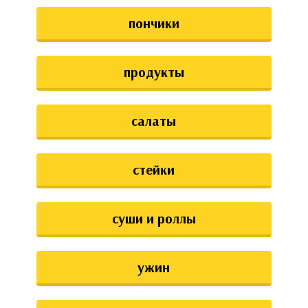
пончики
продукты
салаты
стейки
суши и роллы
ужин