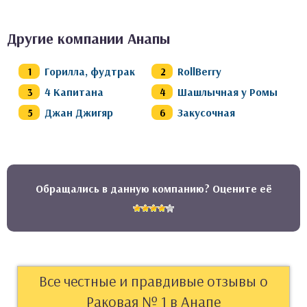
Другие компании Анапы
Горилла, фудтрак
RollBerry
4 Капитана
Шашлычная у Ромы
Джан Джигяр
Закусочная
Обращались в данную компанию? Оцените её
Все честные и правдивые отзывы о
Раковая № 1 в Анапе