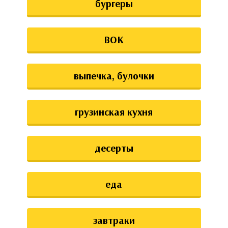
бургеры
ВОК
выпечка, булочки
грузинская кухня
десерты
еда
завтраки