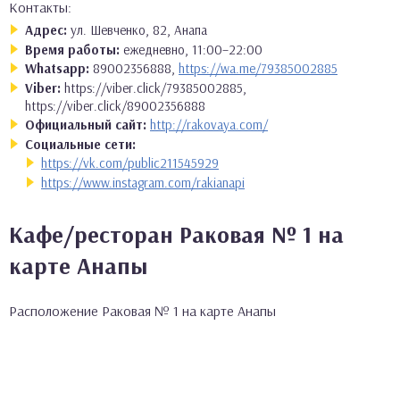
Контакты:
Адрес:
ул. Шевченко, 82, Анапа
Время работы:
ежедневно, 11:00–22:00
Whatsapp:
89002356888,
https://wa.me/79385002885
Viber:
https://viber.click/79385002885,
https://viber.click/89002356888
Официальный сайт:
http://rakovaya.com/
Социальные сети:
https://vk.com/public211545929
https://www.instagram.com/rakianapi
Кафе/ресторан Раковая № 1 на
карте Анапы
Расположение Раковая № 1 на карте Анапы