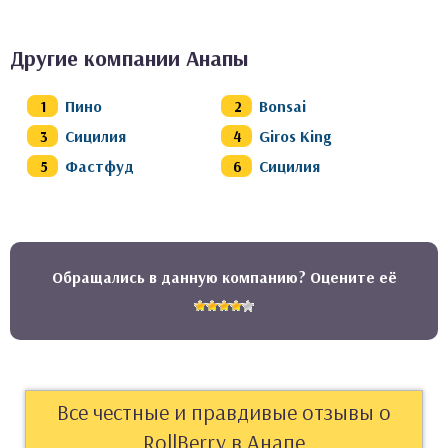
Другие компании Анапы
Пино
Bonsai
Сицилия
Giros King
Фастфуд
Сицилия
Обращались в данную компанию? Оцените её
Все честные и правдивые отзывы о
RollBerry в Анапе