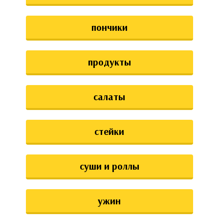
пончики
продукты
салаты
стейки
суши и роллы
ужин