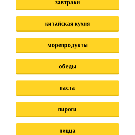
завтраки
китайская кухня
морепродукты
обеды
паста
пироги
пицца