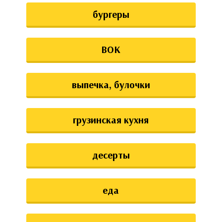
бургеры
ВОК
выпечка, булочки
грузинская кухня
десерты
еда