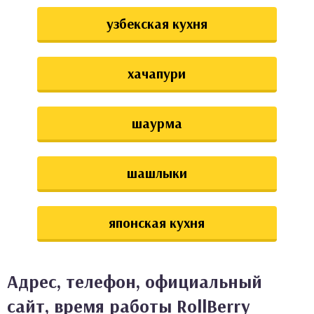
узбекская кухня
хачапури
шаурма
шашлыки
японская кухня
Адрес, телефон, официальный
сайт, время работы RollBerry