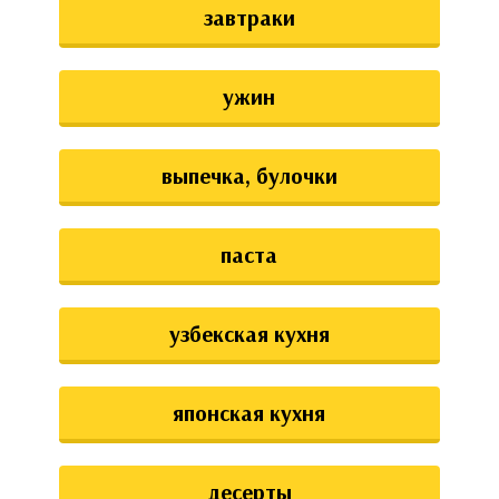
завтраки
ужин
выпечка, булочки
паста
узбекская кухня
японская кухня
десерты