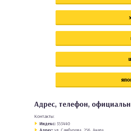
япо
Адрес, телефон, официальн
Контакты:
Индекс:
353440
Адрес:
ул. Самбурова, 256, Анапа