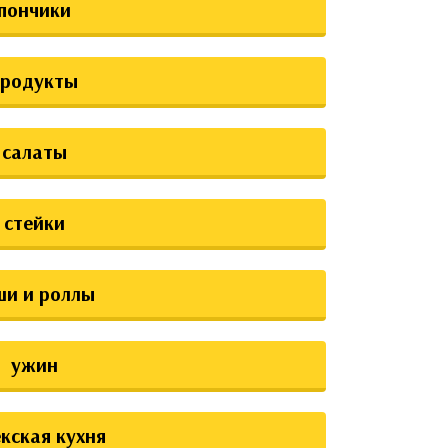
пончики
продукты
салаты
стейки
ши и роллы
ужин
екская кухня