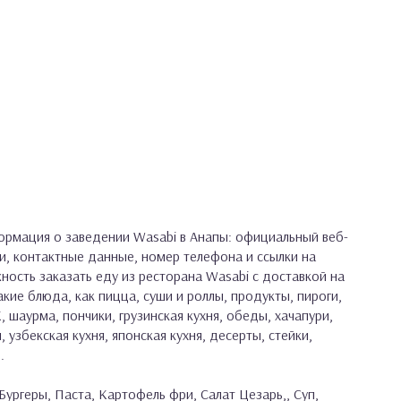
рмация о заведении Wasabi в Анапы: официальный веб-
и, контактные данные, номер телефона и ссылки на
жность заказать еду из ресторана Wasabi с доставкой на
кие блюда, как пицца, суши и роллы, продукты, пироги,
, шаурма, пончики, грузинская кухня, обеды, хачапури,
, узбекская кухня, японская кухня, десерты, стейки,
.
Бургеры, Паста, Картофель фри, Салат Цезарь,, Суп,