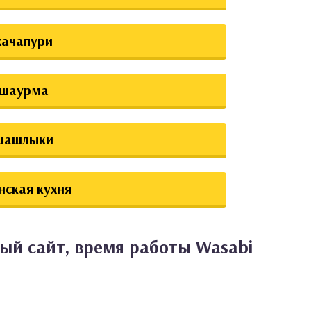
хачапури
шаурма
шашлыки
нская кухня
ый сайт, время работы Wasabi