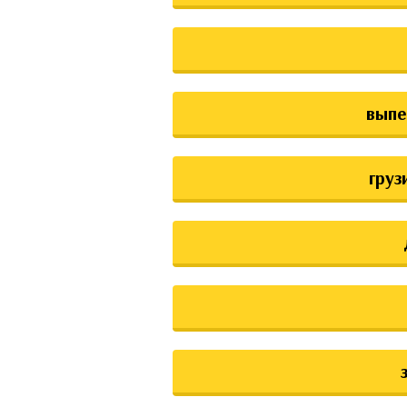
выпе
груз