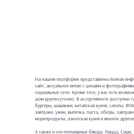
На нашем платформе представлена полная инфо
сайт, актуальное меню с ценами и фотографиям
социальные сети. Кроме того, у вас есть возмо
дом круглосуточно. В ассортименте доступны та
бургеры, шашлыки, китайская кухня, салаты, ВОК
завтраки, ужин, выпечка, паста, обеды, завтраки
морепродукты, азиатская кухня и многое другое
А также и эти популярные блюда: Пицца, Суши, 