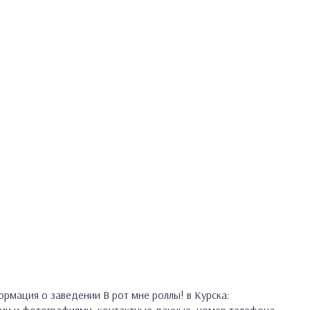
рмация о заведении В рот мне роллы! в Курска: