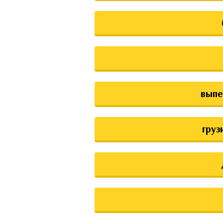
выпе
груз