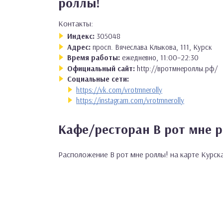
роллы!
Контакты:
Индекс:
305048
Адрес:
просп. Вячеслава Клыкова, 111, Курск
Время работы:
ежедневно, 11:00–22:30
Официальный сайт:
http://вротмнероллы.рф/
Социальные сети:
https://vk.com/vrotmnerolly
https://instagram.com/vrotmnerolly
Кафе/ресторан В рот мне р
Расположение В рот мне роллы! на карте Курск