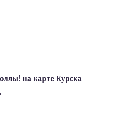
оллы! на карте Курска
а