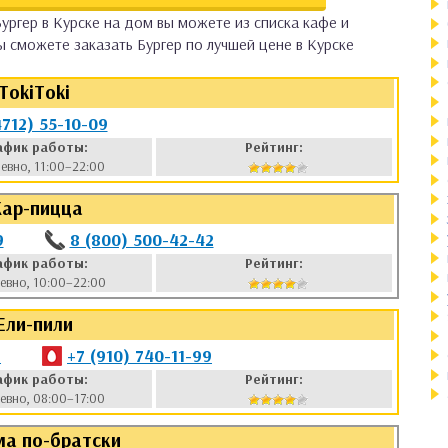
ургер в Курске на дом вы можете из списка кафе и
 сможете заказать Бургер по лучшей цене в Курске
TokiToki
4712) 55-10-09
афик работы:
Рейтинг:
евно, 11:00–22:00
ар-пицца
9
8 (800) 500-42-42
афик работы:
Рейтинг:
евно, 10:00–22:00
Ели-пили
9
+7 (910) 740-11-99
афик работы:
Рейтинг:
евно, 08:00–17:00
а по-братски