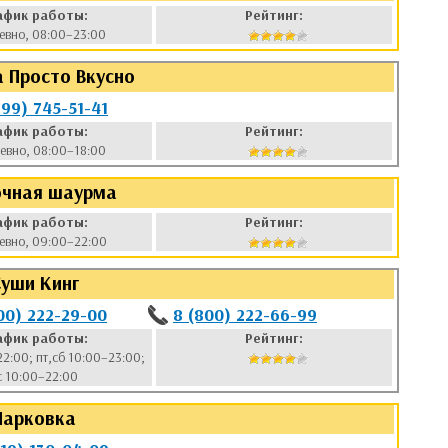
афик работы:
Рейтинг:
евно, 08:00–23:00
 Просто Вкусно
999) 745-51-41
афик работы:
Рейтинг:
евно, 08:00–18:00
очная шаурма
афик работы:
Рейтинг:
евно, 09:00–22:00
уши Кинг
00) 222-29-00
8 (800) 222-66-99
афик работы:
Рейтинг:
22:00; пт,сб 10:00–23:00;
с 10:00–22:00
Парковка