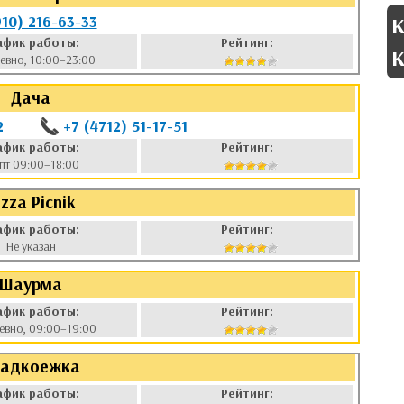
910) 216-63-33
К
афик работы:
Рейтинг:
К
евно, 10:00–23:00
Дача
2
+7 (4712) 51-17-51
афик работы:
Рейтинг:
пт 09:00–18:00
izza Picnik
афик работы:
Рейтинг:
Не указан
Шаурма
афик работы:
Рейтинг:
евно, 09:00–19:00
ладкоежка
афик работы:
Рейтинг: