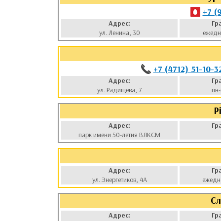
+7 (
Адрес:
Гр
ул. Ленина, 30
ежедн
+7 (4712) 51-10-3
Адрес:
Гр
ул. Радищева, 7
пн-
P
Адрес:
Гр
парк имени 50-летия ВЛКСМ
Адрес:
Гр
ул. Энергетиков, 4А
ежедн
С
Адрес:
Гр