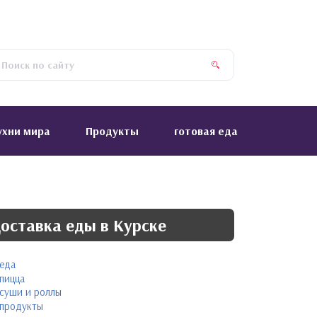
ухни мира
Продукты
готовая еда
оставка еды в Курске
еда
пицца
суши и роллы
продукты