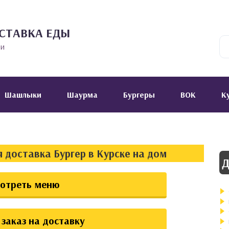
СТАВКА ЕДЫ
ии
Шашлыки
Шаурма
Бургеры
ВОК
К
 доставка Бургер в Курске на дом
Д
отреть меню
заказ на доставку