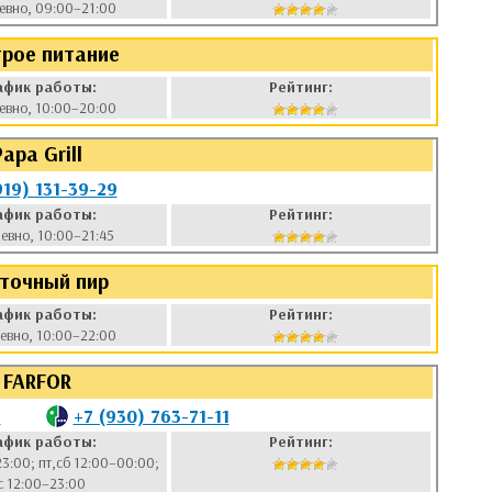
евно, 09:00–21:00
рое питание
афик работы:
Рейтинг:
евно, 10:00–20:00
Papa Grill
919) 131-39-29
афик работы:
Рейтинг:
евно, 10:00–21:45
точный пир
афик работы:
Рейтинг:
евно, 10:00–22:00
FARFOR
1
+7 (930) 763-71-11
афик работы:
Рейтинг:
23:00; пт,сб 12:00–00:00;
с 12:00–23:00