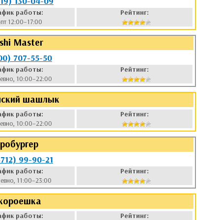
919) 130-04-09
афик работы:
Рейтинг:
-пт 12:00–17:00
shi Master
00) 707-55-50
афик работы:
Рейтинг:
евно, 10:00–22:00
нский шашлык
афик работы:
Рейтинг:
евно, 10:00–22:00
робургер
4712) 99-90-21
афик работы:
Рейтинг:
евно, 11:00–23:00
короешка
афик работы:
Рейтинг: