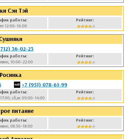
ки Сэн Тэй
афик работы:
Рейтинг:
-пт 12:00–16:00
Сушняки
4712) 36-02-23
афик работы:
Рейтинг:
евно, 10:00–22:00
Росинка
3
+7 (951) 078-61-99
афик работы:
Рейтинг:
17:00; сб,вс 09:00–14:00
рое питание
афик работы:
Рейтинг:
евно, 08:30–18:00