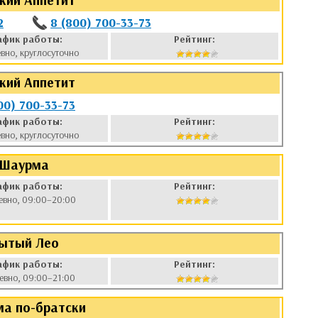
ский Аппетит
2
8 (800) 700-33-73
афик работы:
Рейтинг:
вно, круглосуточно
ский Аппетит
00) 700-33-73
афик работы:
Рейтинг:
вно, круглосуточно
Шаурма
афик работы:
Рейтинг:
евно, 09:00–20:00
ытый Лео
афик работы:
Рейтинг:
евно, 09:00–21:00
а по-братски