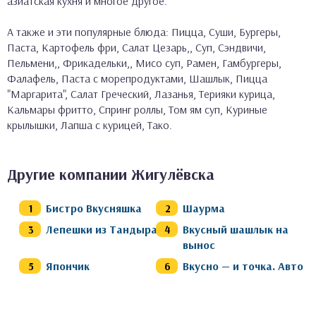
азиатская кухня и многое другое.
А также и эти популярные блюда: Пицца, Суши, Бургеры,
Паста, Картофель фри, Салат Цезарь,, Суп, Сэндвичи,
Пельмени,, Фрикадельки,, Мисо суп, Рамен, Гамбургеры,
Фалафель, Паста с морепродуктами, Шашлык, Пицца
"Маргарита", Салат Греческий, Лазанья, Терияки курица,
Кальмары фритто, Спринг роллы, Том ям суп, Куриные
крылышки, Лапша с курицей, Тако.
Другие компании Жигулёвска
Бистро Вкусняшка
Шаурма
Лепешки из Тандыра
Вкусный шашлык на
вынос
Япончик
Вкусно — и точка. Авто