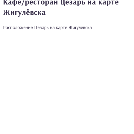
Кафе/ресторан Цезарь на карте
Жигулёвска
Расположение Цезарь на карте Жигулёвска