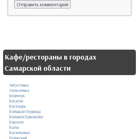
Кафе/рестораны в городах
Самарской области
Августовка
Алексеевка
Безенчук
Богатое
Богатырь
Большая Глушица
Большое Ермаково
Борское
Валы
Васильевка
Волжский