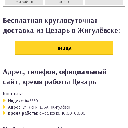
Жигулёвск
00:00
аты
Бесплатная круглосуточная
ки
доставка из Цезарь в Жигулёвске:
апури
пицца
Адрес, телефон, официальный
сайт, время работы Цезарь
Контакты:
Индекс:
445350
Адрес:
ул. Ленина, 3А, Жигулёвск
Время работы:
ежедневно, 10:00–00:00