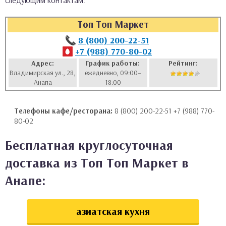
следующим контактам:
аты
Топ Топ Маркет
ки
8 (800) 200-22-51
+7 (988) 770-80-02
апури
Адрес:
График работы:
Рейтинг:
Владимирская ул., 28,
ежедневно, 09:00–
Анапа
18:00
Телефоны кафе/ресторана:
8 (800) 200-22-51 +7 (988) 770-
80-02
Бесплатная круглосуточная
доставка из Топ Топ Маркет в
Анапе:
азиатская кухня