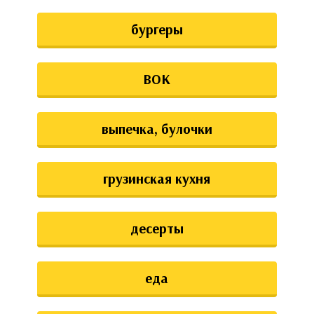
бургеры
ВОК
выпечка, булочки
грузинская кухня
десерты
еда