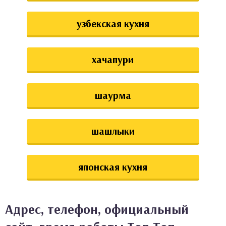
узбекская кухня
хачапури
шаурма
шашлыки
японская кухня
Адрес, телефон, официальный