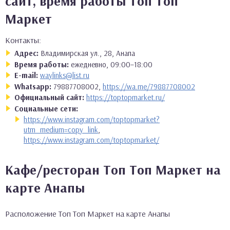
сайт, время работы Топ Топ
Маркет
Контакты:
Адрес:
Владимирская ул., 28, Анапа
Время работы:
ежедневно, 09:00–18:00
E-mail:
waylinks@list.ru
Whatsapp:
79887708002,
https://wa.me/79887708002
Официальный сайт:
https://toptopmarket.ru/
Социальные сети:
https://www.instagram.com/toptopmarket?
utm_medium=copy_link
,
https://www.instagram.com/toptopmarket/
Кафе/ресторан Топ Топ Маркет на
карте Анапы
Расположение Топ Топ Маркет на карте Анапы