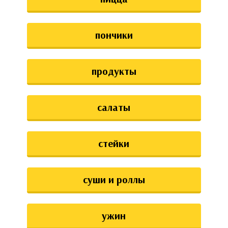
пончики
продукты
салаты
стейки
суши и роллы
ужин