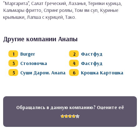
"Маргарита", Салат Греческий, Лазанья, Терияки курица,
Кальмары фритто, Спринг роллы, Том ям суп, Куриные
крылышки, Лапша с курицей, Тако.
Другие компании Анапы
Burger
Фастфуд
Столовочка
Фастфуд
Суши Даром. Анапа
Крошка Картошка
Обращались в данную компанию? Оцените её