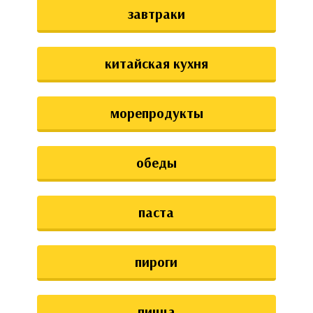
завтраки
китайская кухня
морепродукты
обеды
паста
пироги
пицца