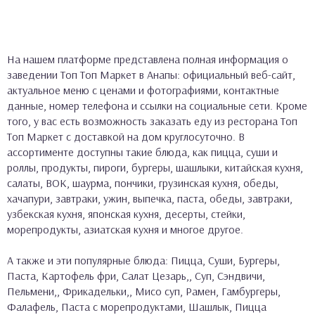
На нашем платформе представлена полная информация о
заведении Топ Топ Маркет в Анапы: официальный веб-сайт,
актуальное меню с ценами и фотографиями, контактные
данные, номер телефона и ссылки на социальные сети. Кроме
того, у вас есть возможность заказать еду из ресторана Топ
Топ Маркет с доставкой на дом круглосуточно. В
ассортименте доступны такие блюда, как пицца, суши и
роллы, продукты, пироги, бургеры, шашлыки, китайская кухня,
салаты, ВОК, шаурма, пончики, грузинская кухня, обеды,
хачапури, завтраки, ужин, выпечка, паста, обеды, завтраки,
узбекская кухня, японская кухня, десерты, стейки,
морепродукты, азиатская кухня и многое другое.
А также и эти популярные блюда: Пицца, Суши, Бургеры,
Паста, Картофель фри, Салат Цезарь,, Суп, Сэндвичи,
Пельмени,, Фрикадельки,, Мисо суп, Рамен, Гамбургеры,
Фалафель, Паста с морепродуктами, Шашлык, Пицца