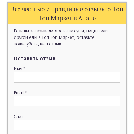
Все честные и правдивые отзывы о Топ
Топ Маркет в Анапе
Если вы заказывали доставку суши, пиццы или
другой еды в Топ Топ Маркет, оставьте,
пожалуйста, ваш отзыв.
Оставить отзыв
Имя
*
Email
*
Сайт