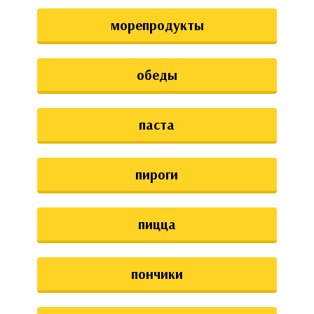
морепродукты
обеды
паста
пироги
пицца
пончики