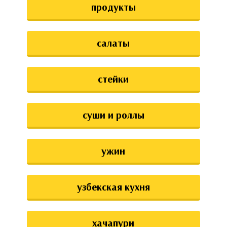
продукты
салаты
стейки
суши и роллы
ужин
узбекская кухня
хачапури