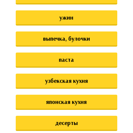
ужин
выпечка, булочки
паста
узбекская кухня
японская кухня
десерты