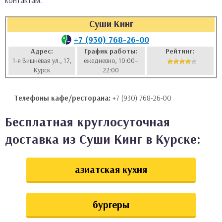
контактам:
аты
Суши Кинг
ки
+7 (930) 768-26-00
Адрес:
График работы:
Рейтинг:
1-я Вишнёвая ул., 17,
ежедневно, 10:00–
апури
Курск
22:00
Телефоны кафе/ресторана:
+7 (930) 768-26-00
Бесплатная круглосуточная
доставка из Суши Кинг в Курске:
азиатская кухня
бургеры