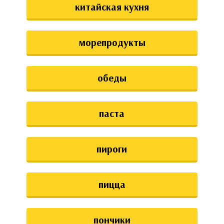
китайская кухня
морепродукты
обеды
паста
пироги
пицца
пончики