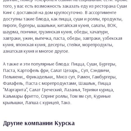
того, у вас есть возможность заказать еду из ресторана Суши
Кинг с доставкой на дом круглосуточно. В ассортименте
доступны такие блюда, как пицца, суши и роллы, продукты,
пироги, бургеры, шашлыки, китайская кухня, салаты, ВОК,
шаурма, пончики, грузинская кухня, обеды, хачапури,
завтраки, ужин, выпечка, паста, обеды, завтраки, узбекская
кухня, японская кухня, десерты, стейки, морепродукты,
азиатская кухня и многое другое.
А также и эти популярные блюда: Пицца, Суши, Бургеры,
Паста, Картофель фри, Салат Цезарь,, Суп, Сэндвичи,
Пельмени,, Фрикадельки,, Мисо суп, Рамен, Гамбургеры,
Фалафель, Паста с морепродуктами, Шашлык, Пицца
"Маргарита", Салат Греческий, Лазанья, Терияки курица,
Кальмары фритто, Спринг роллы, Том ям суп, Куриные
крылышки, Лапша с курицей, Тако.
Другие компании Курска