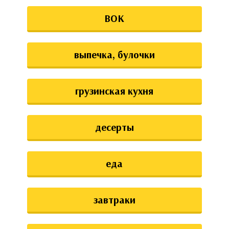
ВОК
выпечка, булочки
грузинская кухня
десерты
еда
завтраки