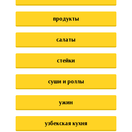
продукты
салаты
стейки
суши и роллы
ужин
узбекская кухня