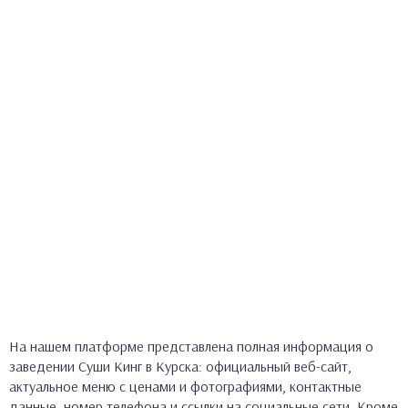
На нашем платформе представлена полная информация о
заведении Суши Кинг в Курска: официальный веб-сайт,
актуальное меню с ценами и фотографиями, контактные
данные, номер телефона и ссылки на социальные сети. Кроме