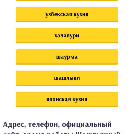
узбекская кухня
хачапури
шаурма
шашлыки
японская кухня
Адрес, телефон, официальный