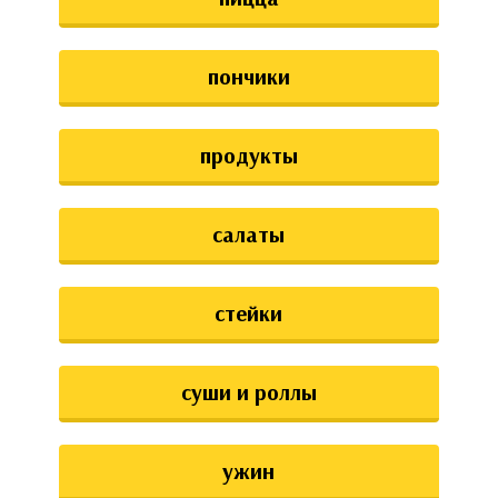
пончики
продукты
салаты
стейки
суши и роллы
ужин