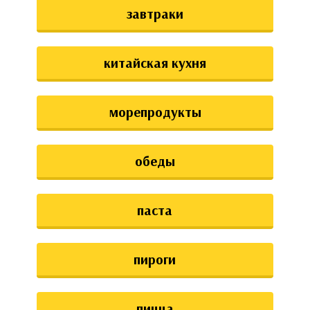
завтраки
китайская кухня
морепродукты
обеды
паста
пироги
пицца