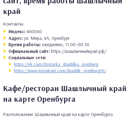
сайт, время работы Шашлычный
край
Контакты:
Индекс:
460040
Адрес:
ул. Мира, 4А, Оренбург
Время работы:
ежедневно, 11:00–00:30
Официальный сайт:
https://шашлычныйкрай.рф/
Социальные сети:
https://vk.com/dostavka_shashlika_orenburg
https://www.instagram.com/shashlik_orenburg56/
Кафе/ресторан Шашлычный край
на карте Оренбурга
Расположение Шашлычный край на карте Оренбурга