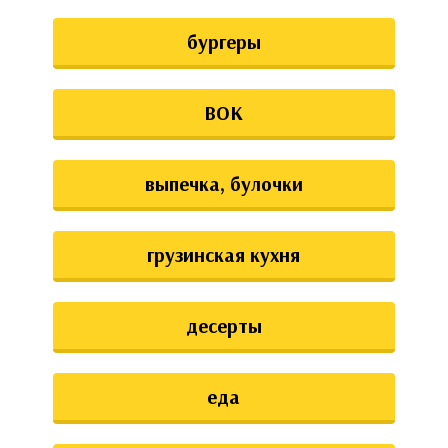
бургеры
ВОК
выпечка, булочки
грузинская кухня
десерты
еда