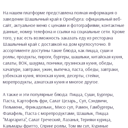
На нашем платформе представлена полная информация о
заведении Шашлычный край в Оренбурга: официальный веб-
сайт, актуальное меню с ценами и фотографиями, контактные
данные, номер телефона и ссылки на социальные сети. Кроме
того, у вас есть возможность заказать еду из ресторана
Шашлычный край с доставкой на дом круглосуточно. В
ассортименте доступны такие блюда, как пицца, суши и
роллы, продукты, пироги, бургеры, шашлыки, китайская кухня,
салаты, ВОК, шаурма, пончики, грузинская кухня, обеды,
хачапури, завтраки, ужин, выпечка, паста, обеды, завтраки,
узбекская кухня, японская кухня, десерты, стейки,
морепродукты, азиатская кухня и многое другое.
А также и эти популярные блюда: Пицца, Суши, Бургеры,
Паста, Картофель фри, Салат Цезарь,, Суп, Сэндвичи,
Пельмени,, Фрикадельки,, Мисо суп, Рамен, Гамбургеры,
Фалафель, Паста с морепродуктами, Шашлык, Пицца
"Маргарита", Салат Греческий, Лазанья, Терияки курица,
Кальмары фритто, Спринг роллы, Том ям суп, Куриные