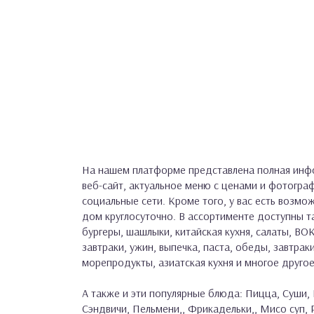
На нашем платформе представлена полная инфо
веб-сайт, актуальное меню с ценами и фотогра
социальные сети. Кроме того, у вас есть возмо
дом круглосуточно. В ассортименте доступны та
бургеры, шашлыки, китайская кухня, салаты, ВОК
завтраки, ужин, выпечка, паста, обеды, завтраки
морепродукты, азиатская кухня и многое другое
А также и эти популярные блюда: Пицца, Суши, 
Сэндвичи, Пельмени,, Фрикадельки,, Мисо суп,