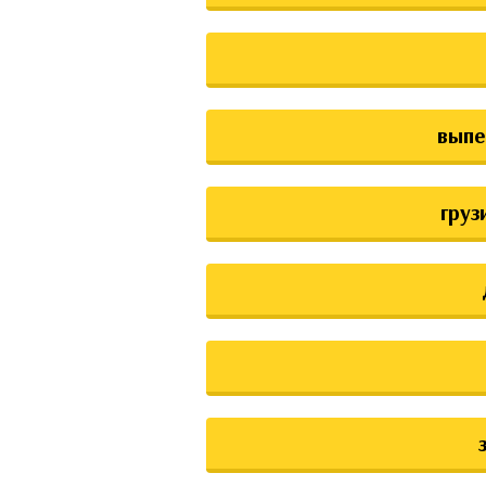
выпе
груз