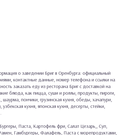
рмация о заведении Бриг в Оренбурга: официальный
фиями, контактные данные, номер телефона и ссылки на
жность заказать еду из ресторана Бриг с доставкой на
кие блюда, как пицца, суши и роллы, продукты, пироги,
, шаурма, пончики, грузинская кухня, обеды, хачапури,
, узбекская кухня, японская кухня, десерты, стейки,
.
Бургеры, Паста, Картофель фри, Салат Цезарь,, Суп,
 Рамен, Гамбургеры, Фалафель, Паста с морепродуктами,