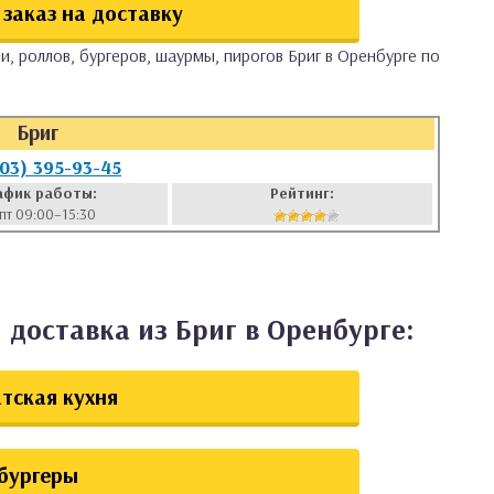
заказ на доставку
и, роллов, бургеров, шаурмы, пирогов Бриг в Оренбурге по
Бриг
903) 395-93-45
афик работы:
Рейтинг:
пт 09:00–15:30
 доставка из Бриг в Оренбурге:
тская кухня
бургеры