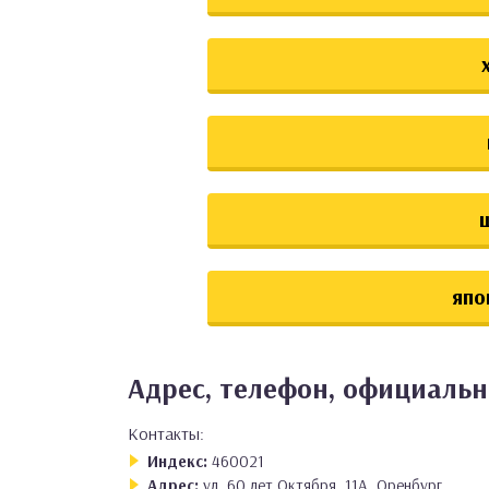
япо
Адрес, телефон, официальн
Контакты:
Индекс:
460021
Адрес:
ул. 60 лет Октября, 11А, Оренбург