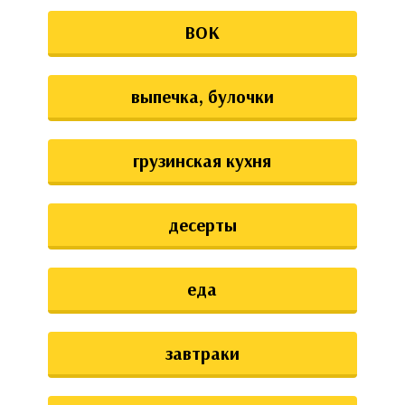
ВОК
выпечка, булочки
грузинская кухня
десерты
еда
завтраки