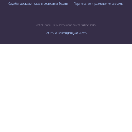
Службы доставки, кафе и рестораны России
Партнерство и размещение рекламы
Использование материалов сайта запрещено!
Политика конфиденциальности