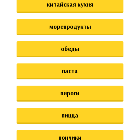
китайская кухня
морепродукты
обеды
паста
пироги
пицца
пончики