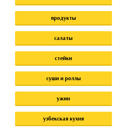
продукты
салаты
стейки
суши и роллы
ужин
узбекская кухня