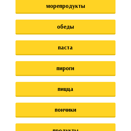
морепродукты
обеды
паста
пироги
пицца
пончики
продукты