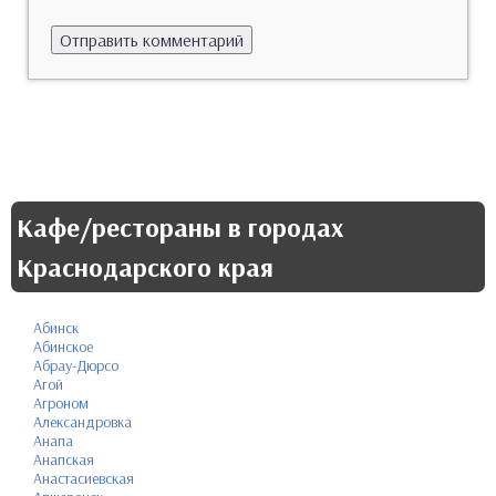
Кафе/рестораны в городах
Краснодарского края
Абинск
Абинское
Абрау-Дюрсо
Агой
Агроном
Александровка
Анапа
Анапская
Анастасиевская