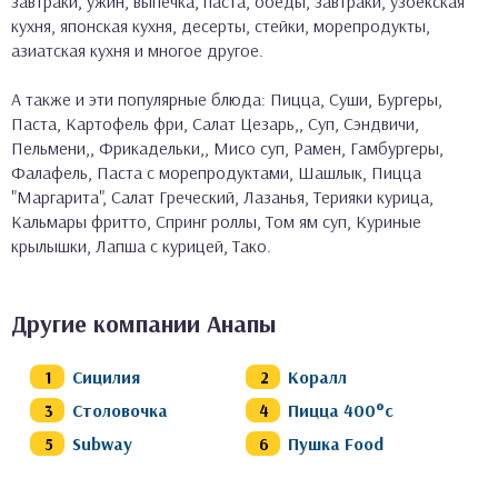
завтраки, ужин, выпечка, паста, обеды, завтраки, узбекская
кухня, японская кухня, десерты, стейки, морепродукты,
азиатская кухня и многое другое.
А также и эти популярные блюда: Пицца, Суши, Бургеры,
Паста, Картофель фри, Салат Цезарь,, Суп, Сэндвичи,
Пельмени,, Фрикадельки,, Мисо суп, Рамен, Гамбургеры,
Фалафель, Паста с морепродуктами, Шашлык, Пицца
"Маргарита", Салат Греческий, Лазанья, Терияки курица,
Кальмары фритто, Спринг роллы, Том ям суп, Куриные
крылышки, Лапша с курицей, Тако.
Другие компании Анапы
Сицилия
Коралл
Столовочка
Пицца 400°c
Subway
Пушка Food