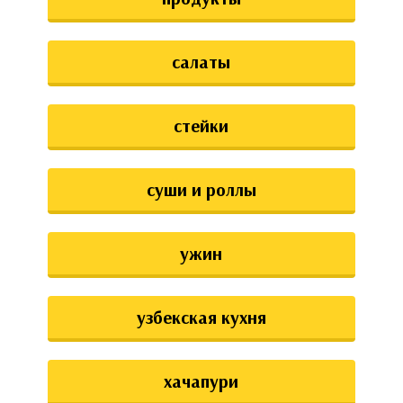
салаты
стейки
суши и роллы
ужин
узбекская кухня
хачапури