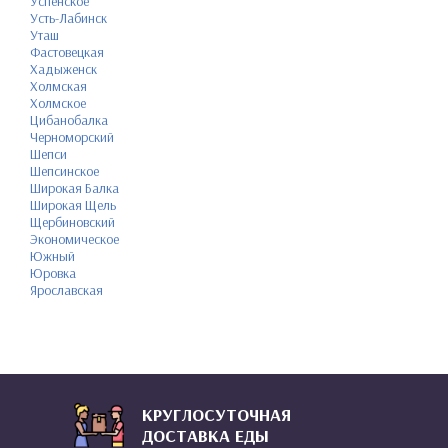
Успенское
Усть-Лабинск
Уташ
Фастовецкая
Хадыженск
Холмская
Холмское
Цибанобалка
Черноморский
Шепси
Шепсинское
Широкая Балка
Широкая Щель
Щербиновский
Экономическое
Южный
Юровка
Ярославская
КРУГЛОСУТОЧНАЯ
ДОСТАВКА ЕДЫ