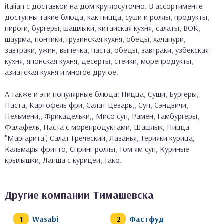
italian с доставкой на дом круглосуточно. В ассортименте
доступны такие блюда, как пицца, суши и роллы, продукты,
пироги, бургеры, шашлыки, китайская кухня, салаты, ВОК,
шаурма, пончики, грузинская кухня, обеды, хачапури,
завтраки, ужин, выпечка, паста, обеды, завтраки, узбекская
кухня, японская кухня, десерты, стейки, морепродукты,
азиатская кухня и многое другое.
А также и эти популярные блюда: Пицца, Суши, Бургеры,
Паста, Картофель фри, Салат Цезарь,, Суп, Сэндвичи,
Пельмени,, Фрикадельки,, Мисо суп, Рамен, Гамбургеры,
Фалафель, Паста с морепродуктами, Шашлык, Пицца
"Маргарита", Салат Греческий, Лазанья, Терияки курица,
Кальмары фритто, Спринг роллы, Том ям суп, Куриные
крылышки, Лапша с курицей, Тако.
Другие компании Тимашевска
Wasabi
Фастфуд