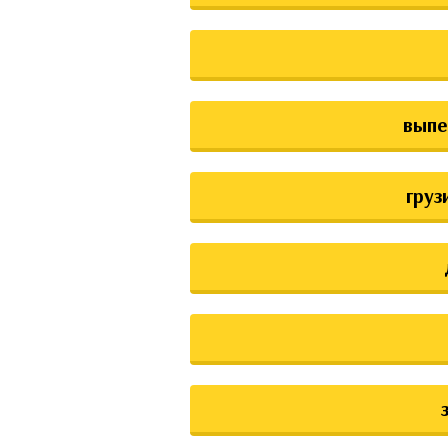
выпе
груз