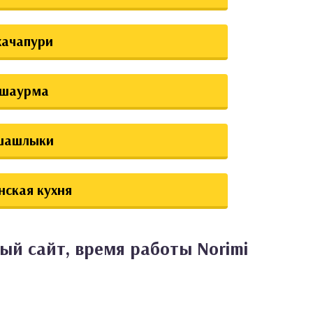
хачапури
шаурма
шашлыки
нская кухня
ый сайт, время работы Norimi