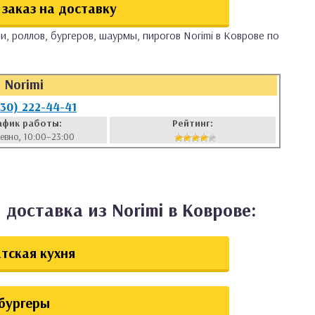
заказ на доставку
и, роллов, бургеров, шаурмы, пирогов Norimi в Коврове по
Norimi
930) 222-44-41
афик работы:
Рейтинг:
евно, 10:00–23:00
1
доставка из Norimi в Коврове:
тская кухня
бургеры