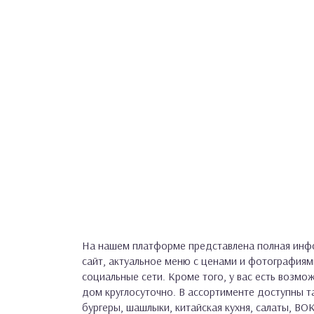
На нашем платформе представлена полная инфо
сайт, актуальное меню с ценами и фотографиям
социальные сети. Кроме того, у вас есть возмож
дом круглосуточно. В ассортименте доступны та
бургеры, шашлыки, китайская кухня, салаты, ВОК