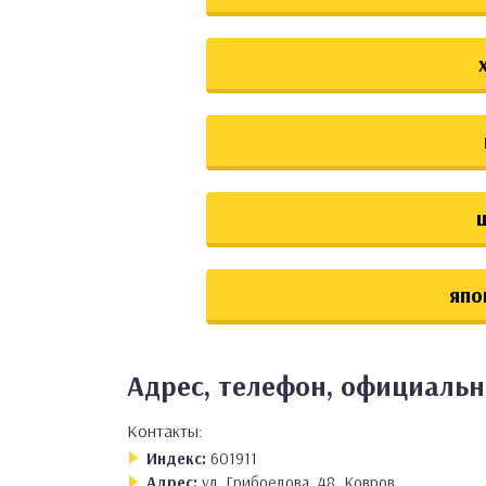
япо
Адрес, телефон, официальн
Контакты:
Индекс:
601911
Адрес:
ул. Грибоедова, 48, Ковров