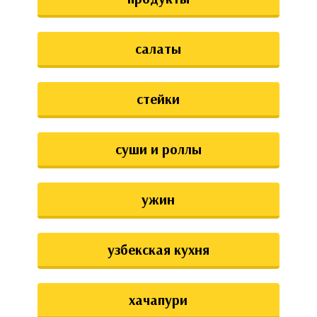
салаты
стейки
суши и роллы
ужин
узбекская кухня
хачапури