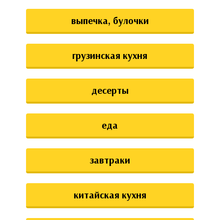
выпечка, булочки
грузинская кухня
десерты
еда
завтраки
китайская кухня