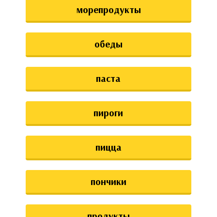
морепродукты
обеды
паста
пироги
пицца
пончики
продукты