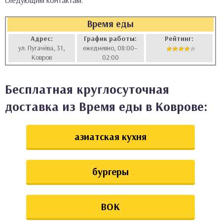
следующим контактам:
аты
Время еды
ки
Адрес:
График работы:
Рейтинг:
ул. Пугачёва, 31,
ежедневно, 08:00–
Ковров
02:00
апури
Бесплатная круглосуточная
доставка из Время еды в Коврове:
азиатская кухня
бургеры
ВОК