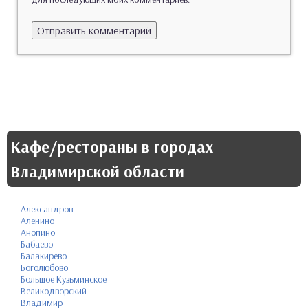
Кафе/рестораны в городах
Владимирской области
Александров
Аленино
Анопино
Бабаево
Балакирево
Боголюбово
Большое Кузьминское
Великодворский
Владимир