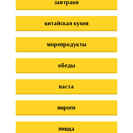
завтраки
китайская кухня
морепродукты
обеды
паста
пироги
пицца