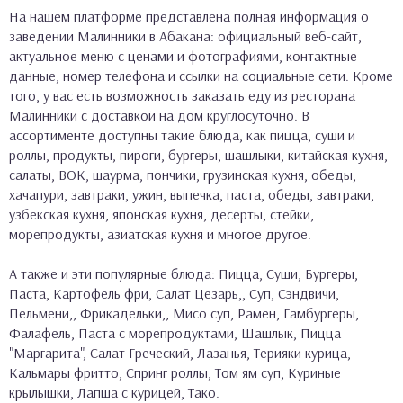
На нашем платформе представлена полная информация о
заведении Малинники в Абакана: официальный веб-сайт,
актуальное меню с ценами и фотографиями, контактные
данные, номер телефона и ссылки на социальные сети. Кроме
того, у вас есть возможность заказать еду из ресторана
Малинники с доставкой на дом круглосуточно. В
ассортименте доступны такие блюда, как пицца, суши и
роллы, продукты, пироги, бургеры, шашлыки, китайская кухня,
салаты, ВОК, шаурма, пончики, грузинская кухня, обеды,
хачапури, завтраки, ужин, выпечка, паста, обеды, завтраки,
узбекская кухня, японская кухня, десерты, стейки,
морепродукты, азиатская кухня и многое другое.
А также и эти популярные блюда: Пицца, Суши, Бургеры,
Паста, Картофель фри, Салат Цезарь,, Суп, Сэндвичи,
Пельмени,, Фрикадельки,, Мисо суп, Рамен, Гамбургеры,
Фалафель, Паста с морепродуктами, Шашлык, Пицца
"Маргарита", Салат Греческий, Лазанья, Терияки курица,
Кальмары фритто, Спринг роллы, Том ям суп, Куриные
крылышки, Лапша с курицей, Тако.