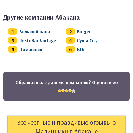
Другие компании Абакана
Большой папа
Burger
RestoBar Vintage
Суши City
Домашняя
КГБ
Обращались в данную компанию? Оцените её
Все честные и правдивые отзывы о
Малинники в Абакане