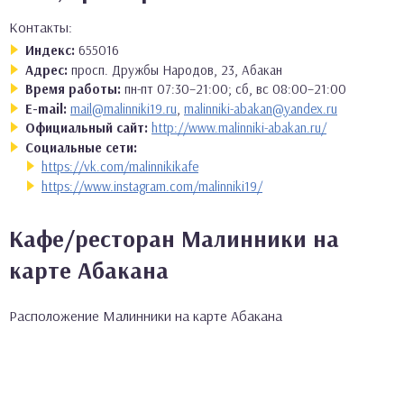
Контакты:
Индекс:
655016
Адрес:
просп. Дружбы Народов, 23, Абакан
Время работы:
пн-пт 07:30–21:00; сб, вс 08:00–21:00
E-mail:
mail@malinniki19.ru
,
malinniki-abakan@yandex.ru
Официальный сайт:
http://www.malinniki-abakan.ru/
Социальные сети:
https://vk.com/malinnikikafe
https://www.instagram.com/malinniki19/
Кафе/ресторан Малинники на
карте Абакана
Расположение Малинники на карте Абакана