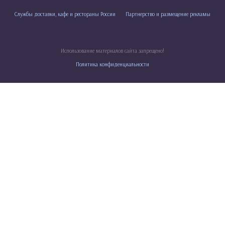
Службы доставки, кафе и рестораны России
Партнерство и размещение рекламы
Использование материалов сайта запрещено!
Политика конфиденциальности