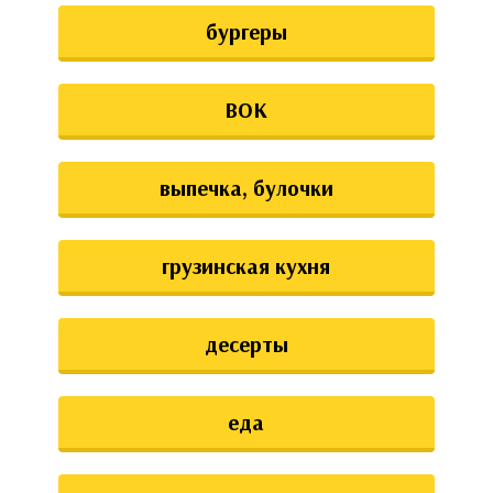
бургеры
ВОК
выпечка, булочки
грузинская кухня
десерты
еда