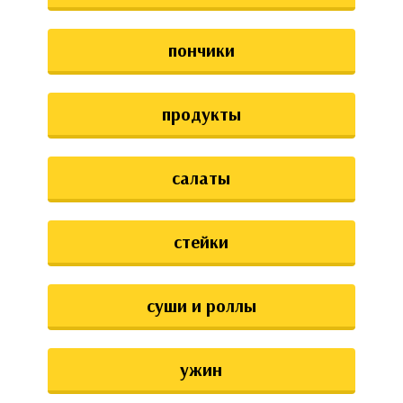
пончики
продукты
салаты
стейки
суши и роллы
ужин