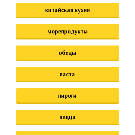
китайская кухня
морепродукты
обеды
паста
пироги
пицца