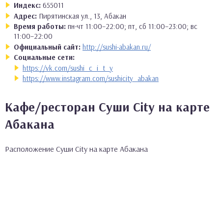
Индекс:
655011
Адрес:
Пирятинская ул., 13, Абакан
Время работы:
пн-чт 11:00–22:00; пт, сб 11:00–23:00; вс
11:00–22:00
Официальный сайт:
http://sushi-abakan.ru/
Социальные сети:
https://vk.com/sushi_c_i_t_y
https://www.instagram.com/sushicity_abakan
Кафе/ресторан Суши City на карте
Абакана
Расположение Суши City на карте Абакана