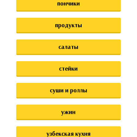
пончики
продукты
салаты
стейки
суши и роллы
ужин
узбекская кухня