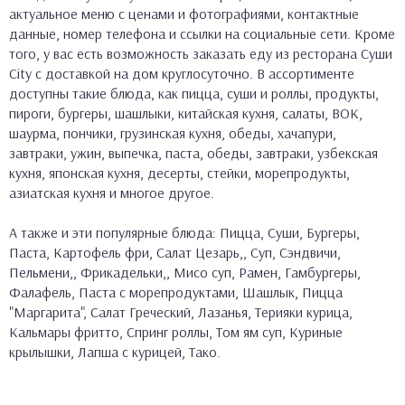
актуальное меню с ценами и фотографиями, контактные
данные, номер телефона и ссылки на социальные сети. Кроме
того, у вас есть возможность заказать еду из ресторана Суши
City с доставкой на дом круглосуточно. В ассортименте
доступны такие блюда, как пицца, суши и роллы, продукты,
пироги, бургеры, шашлыки, китайская кухня, салаты, ВОК,
шаурма, пончики, грузинская кухня, обеды, хачапури,
завтраки, ужин, выпечка, паста, обеды, завтраки, узбекская
кухня, японская кухня, десерты, стейки, морепродукты,
азиатская кухня и многое другое.
А также и эти популярные блюда: Пицца, Суши, Бургеры,
Паста, Картофель фри, Салат Цезарь,, Суп, Сэндвичи,
Пельмени,, Фрикадельки,, Мисо суп, Рамен, Гамбургеры,
Фалафель, Паста с морепродуктами, Шашлык, Пицца
"Маргарита", Салат Греческий, Лазанья, Терияки курица,
Кальмары фритто, Спринг роллы, Том ям суп, Куриные
крылышки, Лапша с курицей, Тако.