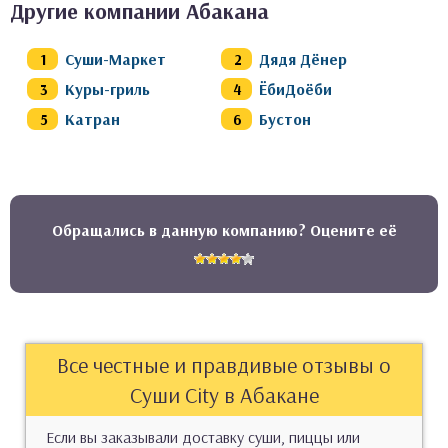
Другие компании Абакана
Суши-Маркет
Дядя Дёнер
Куры-гриль
ЁбиДоёби
Катран
Бустон
Обращались в данную компанию? Оцените её
Все честные и правдивые отзывы о
Суши City в Абакане
Если вы заказывали доставку суши, пиццы или