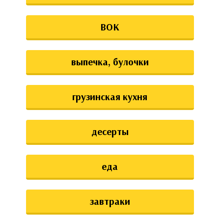
ВОК
выпечка, булочки
грузинская кухня
десерты
еда
завтраки