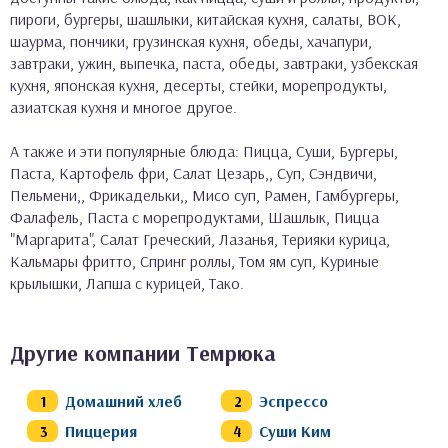
пироги, бургеры, шашлыки, китайская кухня, салаты, ВОК,
шаурма, пончики, грузинская кухня, обеды, хачапури,
завтраки, ужин, выпечка, паста, обеды, завтраки, узбекская
кухня, японская кухня, десерты, стейки, морепродукты,
азиатская кухня и многое другое.
А также и эти популярные блюда: Пицца, Суши, Бургеры,
Паста, Картофель фри, Салат Цезарь,, Суп, Сэндвичи,
Пельмени,, Фрикадельки,, Мисо суп, Рамен, Гамбургеры,
Фалафель, Паста с морепродуктами, Шашлык, Пицца
"Маргарита", Салат Греческий, Лазанья, Терияки курица,
Кальмары фритто, Спринг роллы, Том ям суп, Куриные
крылышки, Лапша с курицей, Тако.
Другие компании Темрюка
Домашний хлеб
Эспрессо
Пиццерия
Суши Ким