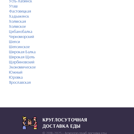
Усть-Лабинск
Уташ
Фастовецкая
Хадыженск
Холмская
Холмское
Цибанобалка
Черноморский
Шепси
Шепсинское
Широкая Балка
Широкая Щель
Щербиновский
Экономическое
Южный
Юровка
Ярославская
КРУГЛОСУТОЧНАЯ
ДОСТАВКА ЕДЫ
© 2018–2025 – Агрегатор служб доставки еды