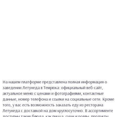
На нашем платформе представлена полная информация о
заведении Летунеда в Темрюка: официальный веб-сайт,
актуальное меню с ценами и фотографиями, контактные
данные, номер телефона и ссылки на социальные сети. Кроме
того, у вас есть возможность заказать еду из ресторана
Летунеда с доставкой на дом круглосуточно. В ассортименте
доступны такие блюда, как пицца, суши и роллы, продукты,