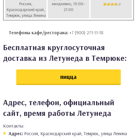
Россия,
ежедневно, 10:00–
аты
Краснодарский край,
21:00
Темрюк, улица Ленина
ки
Телефоны кафе/ресторана:
+7 (900) 271-11-18
апури
Бесплатная круглосуточная
доставка из Летунеда в Темрюке:
пицца
Адрес, телефон, официальный
сайт, время работы Летунеда
Контакты:
Адрес:
Россия, Краснодарский край, Темрюк, улица Ленина