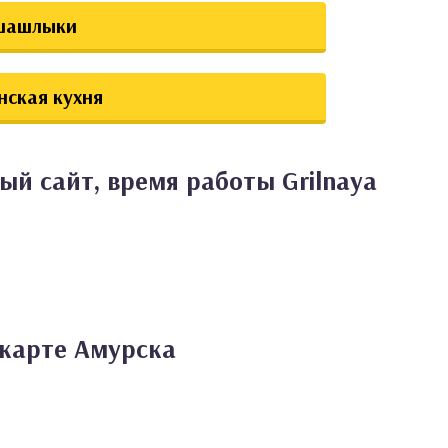
шашлыки
нская кухня
ый сайт, время работы Grilnaya
 карте Амурска