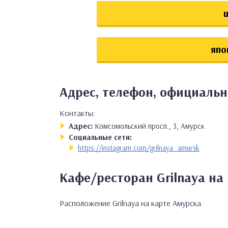
япо
Адрес, телефон, официальн
Контакты:
Адрес:
Комсомольский просп., 3, Амурск
Социальные сети:
https://instagram.com/grilnaya_amursk
Кафе/ресторан Grilnaya на
Расположение Grilnaya на карте Амурска