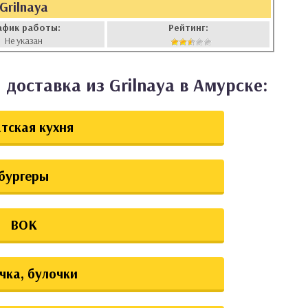
Grilnaya
афик работы:
Рейтинг:
Не указан
доставка из Grilnaya в Амурске:
тская кухня
бургеры
ВОК
чка, булочки