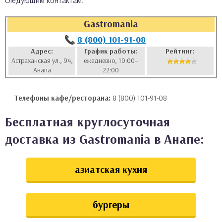
следующим контактам:
аты
Gastromania
ки
8 (800) 101-91-08
Адрес:
График работы:
Рейтинг:
Астраханская ул., 94,
ежедневно, 10:00–
апури
Анапа
22:00
Телефоны кафе/ресторана:
8 (800) 101-91-08
Бесплатная круглосуточная
доставка из Gastromania в Анапе:
азиатская кухня
бургеры