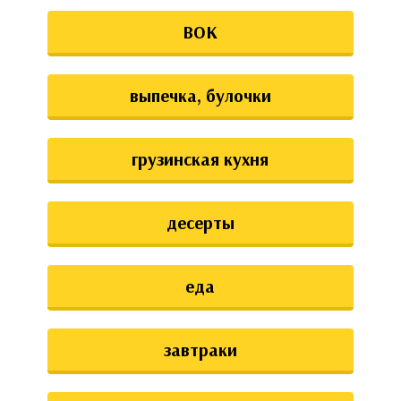
ВОК
выпечка, булочки
грузинская кухня
десерты
еда
завтраки