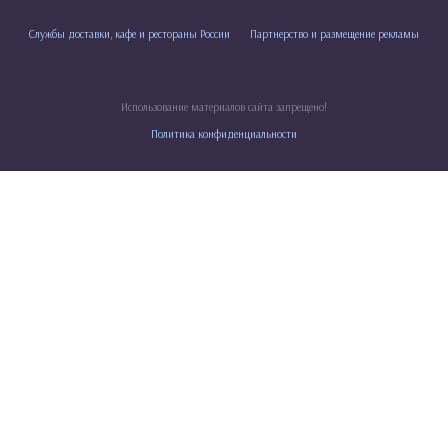
Службы доставки, кафе и рестораны России
Партнерство и размещение рекламы
Использование материалов сайта запрещено!
Политика конфиденциальности