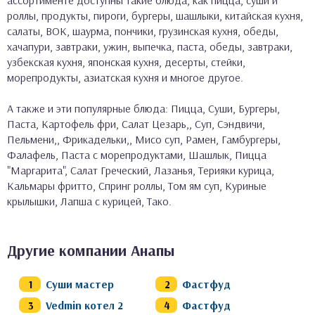
роллы, продукты, пироги, бургеры, шашлыки, китайская кухня,
салаты, ВОК, шаурма, пончики, грузинская кухня, обеды,
хачапури, завтраки, ужин, выпечка, паста, обеды, завтраки,
узбекская кухня, японская кухня, десерты, стейки,
морепродукты, азиатская кухня и многое другое.
А также и эти популярные блюда: Пицца, Суши, Бургеры,
Паста, Картофель фри, Салат Цезарь,, Суп, Сэндвичи,
Пельмени,, Фрикадельки,, Мисо суп, Рамен, Гамбургеры,
Фалафель, Паста с морепродуктами, Шашлык, Пицца
"Маргарита", Салат Греческий, Лазанья, Терияки курица,
Кальмары фритто, Спринг роллы, Том ям суп, Куриные
крылышки, Лапша с курицей, Тако.
Другие компании Анапы
Суши мастер
Фастфуд
Vedmin котел 2
Фастфуд