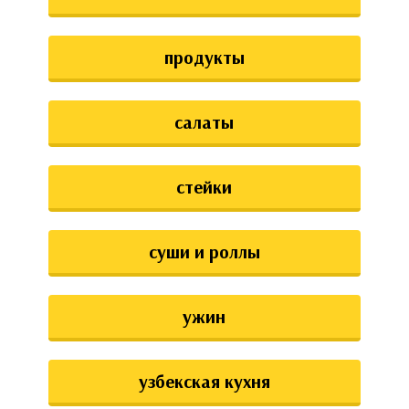
продукты
салаты
стейки
суши и роллы
ужин
узбекская кухня