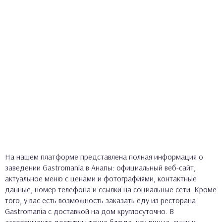
На нашем платформе представлена полная информация о
заведении Gastromania в Анапы: официальный веб-сайт,
актуальное меню с ценами и фотографиями, контактные
данные, номер телефона и ссылки на социальные сети. Кроме
того, у вас есть возможность заказать еду из ресторана
Gastromania с доставкой на дом круглосуточно. В
ассортименте доступны такие блюда, как пицца, суши и