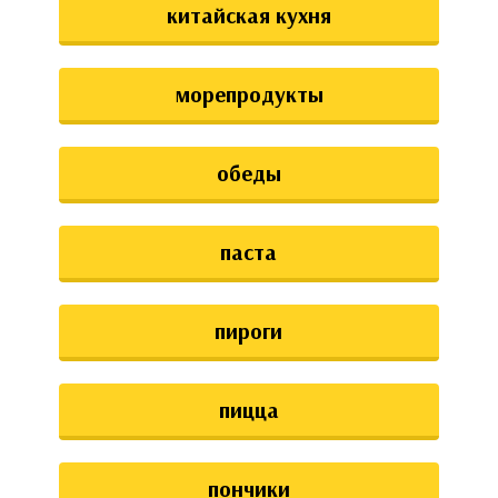
китайская кухня
морепродукты
обеды
паста
пироги
пицца
пончики