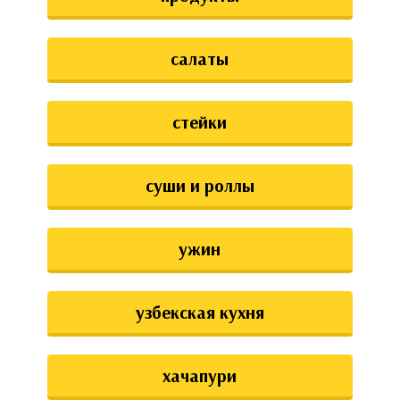
салаты
стейки
суши и роллы
ужин
узбекская кухня
хачапури