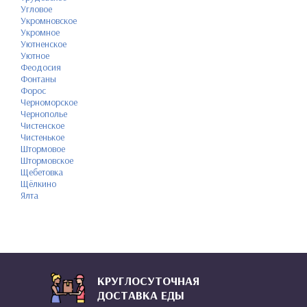
Угловое
Укромновское
Укромное
Уютненское
Уютное
Феодосия
Фонтаны
Форос
Черноморское
Чернополье
Чистенское
Чистенькое
Штормовое
Штормовское
Щебетовка
Щёлкино
Ялта
КРУГЛОСУТОЧНАЯ
ДОСТАВКА ЕДЫ