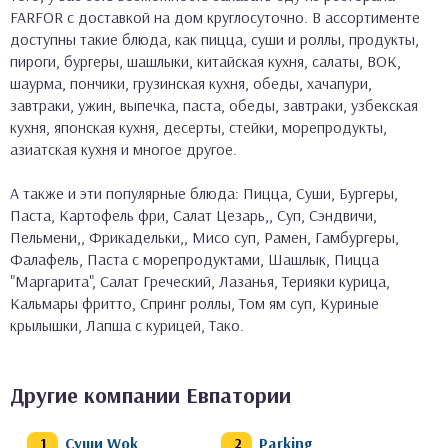
FARFOR с доставкой на дом круглосуточно. В ассортименте
доступны такие блюда, как пицца, суши и роллы, продукты,
пироги, бургеры, шашлыки, китайская кухня, салаты, ВОК,
шаурма, пончики, грузинская кухня, обеды, хачапури,
завтраки, ужин, выпечка, паста, обеды, завтраки, узбекская
кухня, японская кухня, десерты, стейки, морепродукты,
азиатская кухня и многое другое.
А также и эти популярные блюда: Пицца, Суши, Бургеры,
Паста, Картофель фри, Салат Цезарь,, Суп, Сэндвичи,
Пельмени,, Фрикадельки,, Мисо суп, Рамен, Гамбургеры,
Фалафель, Паста с морепродуктами, Шашлык, Пицца
"Маргарита", Салат Греческий, Лазанья, Терияки курица,
Кальмары фритто, Спринг роллы, Том ям суп, Куриные
крылышки, Лапша с курицей, Тако.
Другие компании Евпатории
Суши Wok
Parking