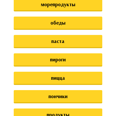
морепродукты
обеды
паста
пироги
пицца
пончики
продукты