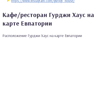
https://www.instagram.com/gurdgi_house/
Кафе/ресторан Гурджи Хаус на
карте Евпатории
Расположение Гурджи Хаус на карте Евпатории