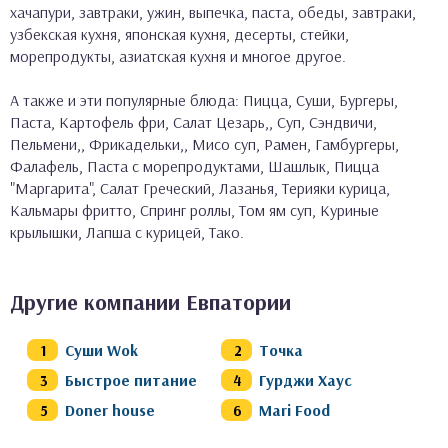
хачапури, завтраки, ужин, выпечка, паста, обеды, завтраки,
узбекская кухня, японская кухня, десерты, стейки,
морепродукты, азиатская кухня и многое другое.
А также и эти популярные блюда: Пицца, Суши, Бургеры,
Паста, Картофель фри, Салат Цезарь,, Суп, Сэндвичи,
Пельмени,, Фрикадельки,, Мисо суп, Рамен, Гамбургеры,
Фалафель, Паста с морепродуктами, Шашлык, Пицца
"Маргарита", Салат Греческий, Лазанья, Терияки курица,
Кальмары фритто, Спринг роллы, Том ям суп, Куриные
крылышки, Лапша с курицей, Тако.
Другие компании Евпатории
Суши Wok
Точка
Быстрое питание
Гурджи Хаус
Doner house
Mari Food