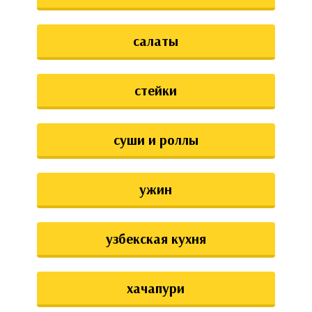
салаты
стейки
суши и роллы
ужин
узбекская кухня
хачапури