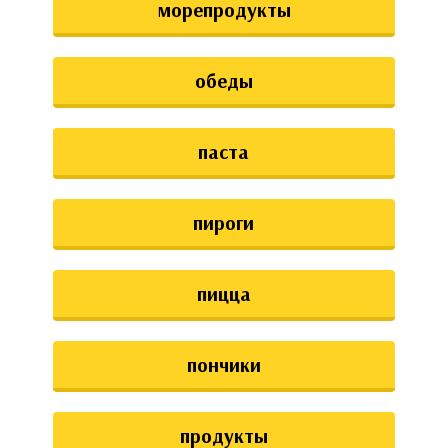
морепродукты
обеды
паста
пироги
пицца
пончики
продукты