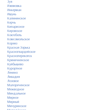
Зуя
Изюмовка
Инкерман
Ишунь
Калининское
Керчь
Кипарисное
Кировское
Коктебель
Комсомольское
Кореиз
Красная Зорька
Красногвардейское
Красноперекопск
Криничненское
Куйбышево
Курортное
Ленино
Ливадия
Лозовое
Малореченское
Межводное
Миндальное
Мирное
Мирный
Мичуринское