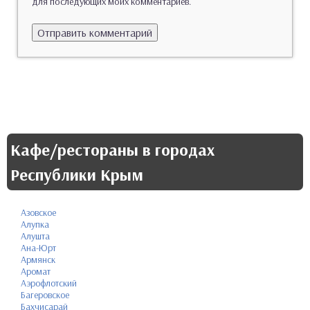
для последующих моих комментариев.
Кафе/рестораны в городах
Республики Крым
Азовское
Алупка
Алушта
Ана-Юрт
Армянск
Аромат
Аэрофлотский
Багеровское
Бахчисарай