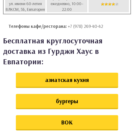
ул. имени 60-летия
ежедневно, 10:00–
аты
ВЛКСМ, 5Б, Евпатория
22:00
ки
Телефоны кафе/ресторана:
+7 (978) 269-40-42
апури
Бесплатная круглосуточная
доставка из Гурджи Хаус в
Евпатории:
азиатская кухня
бургеры
ВОК