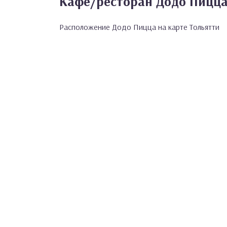
Кафе/ресторан Додо Пицца
Расположение Додо Пицца на карте Тольятти