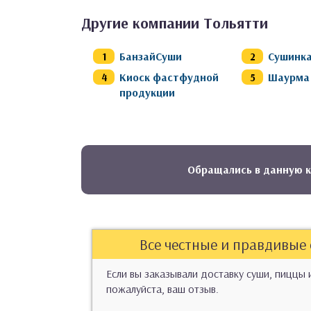
Другие компании Тольятти
БанзайСуши
Сушинк
Киоск фастфудной
Шаурма
продукции
Обращались в данную 
Все честные и правдивые
Если вы заказывали доставку суши, пиццы 
пожалуйста, ваш отзыв.