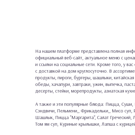
На нашем платформе представлена полная инфо
официальный веб-сайт, актуальное меню с цен
и ссылки на социальные сети. Кроме того, у ва
с доставкой на дом круглосуточно. В ассортиме
продукты, пироги, бургеры, шашлыки, китайская 
обеды, хачапури, завтраки, ужин, выпечка, паста
десерты, стейки, морепродукты, азиатская кухн
А также и эти популярные блюда: Пицца, Суши, 
Сэндвичи, Пельмени,, Фрикадельки,, Мисо суп,
Шашлык, Пицца "Маргарита", Салат Греческий, Л
Том ям суп, Куриные крылышки, Лапша с курицей