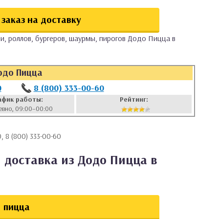
заказ на доставку
и, роллов, бургеров, шаурмы, пирогов Додо Пицца в
одо Пицца
0
8 (800) 333-00-60
афик работы:
Рейтинг:
евно, 09:00–00:00
, 8 (800) 333-00-60
 доставка из Додо Пицца в
пицца