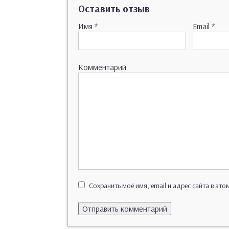
Оставить отзыв
Имя
*
Email
*
Комментарий
Сохранить моё имя, email и адрес сайта в эт