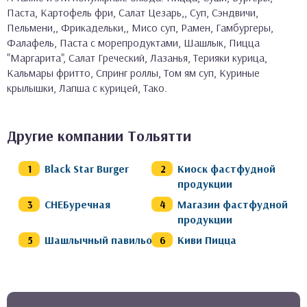
Паста, Картофель фри, Салат Цезарь,, Суп, Сэндвичи,
Пельмени,, Фрикадельки,, Мисо суп, Рамен, Гамбургеры,
Фалафель, Паста с морепродуктами, Шашлык, Пицца
"Маргарита", Салат Греческий, Лазанья, Терияки курица,
Кальмары фритто, Спринг роллы, Том ям суп, Куриные
крылышки, Лапша с курицей, Тако.
Другие компании Тольятти
Black Star Burger
Киоск фастфудной
продукции
СНЕБуречная
Магазин фастфудной
продукции
Шашлычный павильон
Киви Пицца