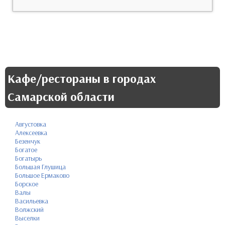
Кафе/рестораны в городах
Самарской области
Августовка
Алексеевка
Безенчук
Богатое
Богатырь
Большая Глушица
Большое Ермаково
Борское
Валы
Васильевка
Волжский
Выселки