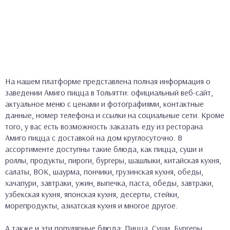
На нашем платформе представлена полная информация о
заведении Амиго пицца в Тольятти: официальный веб-сайт,
актуальное меню с ценами и фотографиями, контактные
данные, номер телефона и ссылки на социальные сети. Кроме
того, у вас есть возможность заказать еду из ресторана
Амиго пицца с доставкой на дом круглосуточно. В
ассортименте доступны такие блюда, как пицца, суши и
роллы, продукты, пироги, бургеры, шашлыки, китайская кухня,
салаты, ВОК, шаурма, пончики, грузинская кухня, обеды,
хачапури, завтраки, ужин, выпечка, паста, обеды, завтраки,
узбекская кухня, японская кухня, десерты, стейки,
морепродукты, азиатская кухня и многое другое.
А также и эти популярные блюда: Пицца, Суши, Бургеры,