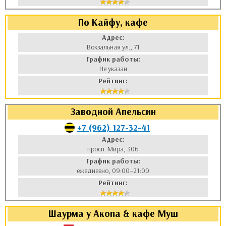
По Кайфу, кафе
Адрес:
Вокзальная ул., 71
График работы:
Не указан
Рейтинг:
Заводной Апельсин
+7 (962) 127-32-41
Адрес:
просп. Мира, 306
График работы:
ежедневно, 09:00–21:00
Рейтинг:
Шаурма у Акопа & кафе Муш