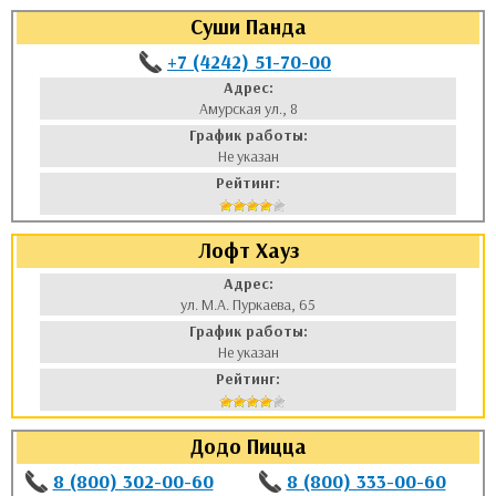
Суши Панда
+7 (4242) 51-70-00
Адрес:
Амурская ул., 8
График работы:
Не указан
Рейтинг:
Лофт Хауз
Адрес:
ул. М.А. Пуркаева, 65
График работы:
Не указан
Рейтинг:
Додо Пицца
8 (800) 302-00-60
8 (800) 333-00-60