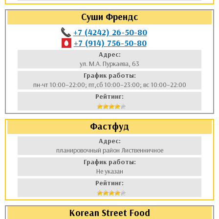
Суши Френдс
+7 (4242) 26-50-80
+7 (914) 756-50-80
Адрес:
ул. М.А. Пуркаева, 63
График работы:
пн-чт 10:00–22:00; пт,сб 10:00–23:00; вс 10:00–22:00
Рейтинг:
Фастфуд
Адрес:
планировочный район Лиственничное
График работы:
Не указан
Рейтинг:
Korean Street Food