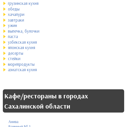
грузинская кухня
обеды
хачапури
завтраки
ужин
выпечка, булочки
паста
узбекская кухня
японская кухня
десерты
стейки
морепродукты
азиатская кухня
Кафе/рестораны в городах
Сахалинской области
Анива
Военный № 1