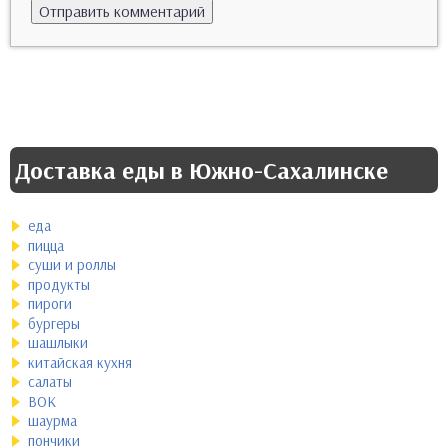
Доставка еды в Южно-Сахалинске
еда
пицца
суши и роллы
продукты
пироги
бургеры
шашлыки
китайская кухня
салаты
ВОК
шаурма
пончики