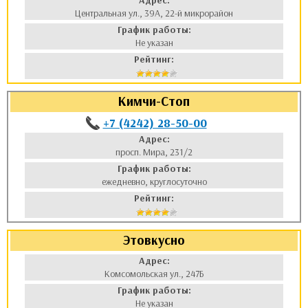
Адрес:
Центральная ул., 39А, 22-й микрорайон
График работы:
Не указан
Рейтинг:
Кимчи-Стоп
+7 (4242) 28-50-00
Адрес:
просп. Мира, 231/2
График работы:
ежедневно, круглосуточно
Рейтинг:
Этовкусно
Адрес:
Комсомольская ул., 247Б
График работы:
Не указан