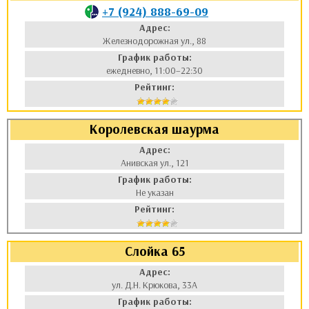
+7 (924) 888-69-09
Адрес:
Железнодорожная ул., 88
График работы:
ежедневно, 11:00–22:30
Рейтинг:
Королевская шаурма
Адрес:
Анивская ул., 121
График работы:
Не указан
Рейтинг:
Слойка 65
Адрес:
ул. Д.Н. Крюкова, 33А
График работы: