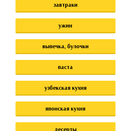
завтраки
ужин
выпечка, булочки
паста
узбекская кухня
японская кухня
десерты