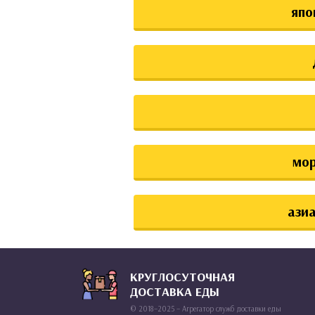
япо
мо
азиа
КРУГЛОСУТОЧНАЯ
ДОСТАВКА ЕДЫ
© 2018–2025 – Агрегатор служб доставки еды