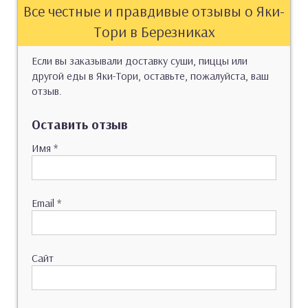
Все честные и правдивые отзывы о Яки-
Тори в Березниках
Если вы заказывали доставку суши, пиццы или
другой еды в Яки-Тори, оставьте, пожалуйста, ваш
отзыв.
Оставить отзыв
Имя
*
Email
*
Сайт