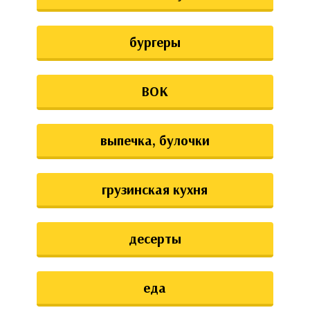
бургеры
ВОК
выпечка, булочки
грузинская кухня
десерты
еда