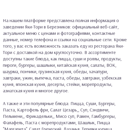
На нашем платформе представлена полная информация о
заведении Яки-Тори в Березников: официальный веб-сайт,
актуальное меню с ценами и фотографиями, контактные
данные, номер телефона и ссылки на социальные сети. Кроме
того, у вас есть возможность заказать еду из ресторана Яки-
Тори с доставкой на дом круглосуточно. В ассортименте
доступны такие блюда, как пицца, суши и роллы, продукты,
пироги, бургеры, шашлыки, китайская кухня, салаты, ВОК,
шаурма, пончики, грузинская кухня, обеды, хачапури,
завтраки, ужин, выпечка, паста, обеды, завтраки, узбекская
кухня, японская кухня, десерты, стейки, морепродукты,
азиатская кухня и многое другое.
А также и эти популярные блюда: Пицца, Суши, Бургеры,
Паста, Картофель фри, Салат Цезарь,, Суп, Сэндвичи,
Пельмени,, Фрикадельки,, Мисо суп, Рамен, Гамбургеры,
Фалафель, Паста с морепродуктами, Шашлык, Пицца
"Маргарита", Салат Греческий, Лазанья, Терияки курица,