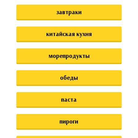
завтраки
китайская кухня
морепродукты
обеды
паста
пироги