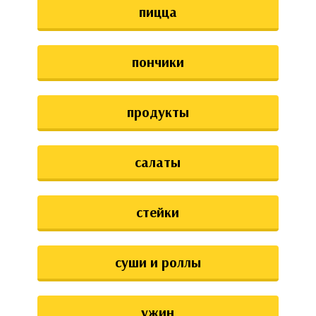
пицца
пончики
продукты
салаты
стейки
суши и роллы
ужин