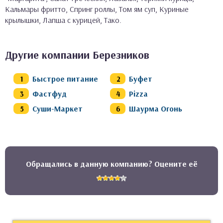
Кальмары фритто, Спринг роллы, Том ям суп, Куриные
крылышки, Лапша с курицей, Тако.
Другие компании Березников
Быстрое питание
Буфет
Фастфуд
Pizza
Суши-Маркет
Шаурма Огонь
Обращались в данную компанию? Оцените её