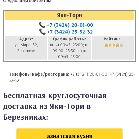
следующим контактам:
аты
Яки-Тори
ки
+7 (3424) 20-01-00
+7 (3424) 25-32-32
апури
Адрес:
График работы:
Рейтинг:
ул. Мира, 52,
пн-чт 09:45–23:00; пт
Березники
09:00–23:30; сб,вс
09:45–23:00
Телефоны кафе/ресторана:
+7 (3424) 20-01-00, +7 (3424) 25-
32-32
Бесплатная круглосуточная
доставка из Яки-Тори в
Березниках:
азиатская кухня