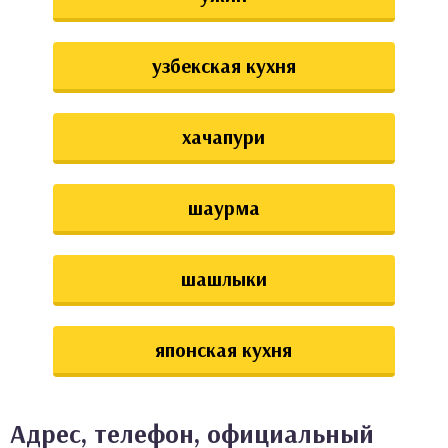
узбекская кухня
хачапури
шаурма
шашлыки
японская кухня
Адрес, телефон, официальный