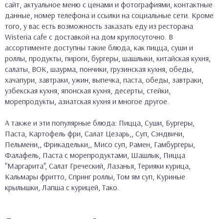
сайт, актуальное меню с ценами и фотографиями, контактные
данные, номер телефона и ссылки на социальные сети. Кроме
того, у вас есть возможность заказать еду из ресторана
Wisteria cafe с доставкой на дом круглосуточно. В
ассортименте доступны такие блюда, как пицца, суши и
роллы, продукты, пироги, бургеры, шашлыки, китайская кухня,
салаты, ВОК, шаурма, пончики, грузинская кухня, обеды,
хачапури, завтраки, ужин, выпечка, паста, обеды, завтраки,
узбекская кухня, японская кухня, десерты, стейки,
морепродукты, азиатская кухня и многое другое.
А также и эти популярные блюда: Пицца, Суши, Бургеры,
Паста, Картофель фри, Салат Цезарь,, Суп, Сэндвичи,
Пельмени,, Фрикадельки,, Мисо суп, Рамен, Гамбургеры,
Фалафель, Паста с морепродуктами, Шашлык, Пицца
"Маргарита", Салат Греческий, Лазанья, Терияки курица,
Кальмары фритто, Спринг роллы, Том ям суп, Куриные
крылышки, Лапша с курицей, Тако.