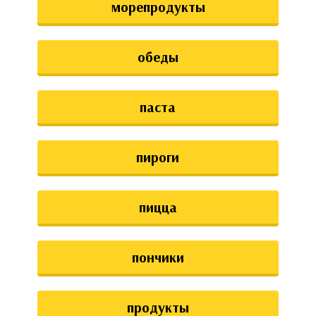
морепродукты
обеды
паста
пироги
пицца
пончики
продукты