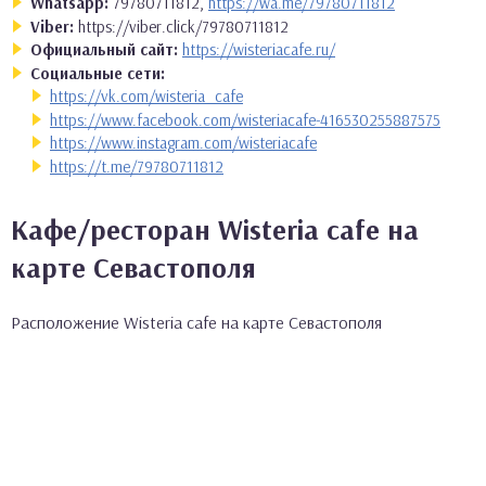
Whatsapp:
79780711812,
https://wa.me/79780711812
Viber:
https://viber.click/79780711812
Официальный сайт:
https://wisteriacafe.ru/
Социальные сети:
https://vk.com/wisteria_cafe
https://www.facebook.com/wisteriacafe-416530255887575
https://www.instagram.com/wisteriacafe
https://t.me/79780711812
Кафе/ресторан Wisteria cafe на
карте Севастополя
Расположение Wisteria cafe на карте Севастополя