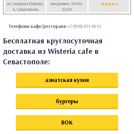
ул. Генерала Петрова,
ежедневно, 09:00–
аты
4, Севастополь
22:00
ки
Телефоны кафе/ресторана:
+7 (978) 071-18-12
апури
Бесплатная круглосуточная
доставка из Wisteria cafe в
Севастополе:
азиатская кухня
бургеры
ВОК