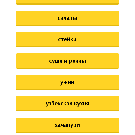
салаты
стейки
суши и роллы
ужин
узбекская кухня
хачапури