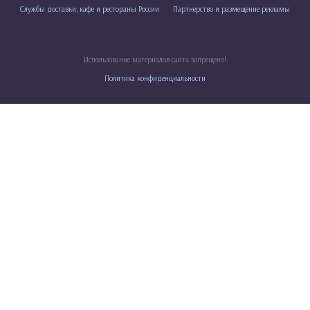
Службы доставки, кафе и рестораны России
Партнерство и размещение рекламы
Использование материалов сайта запрещено!
Политика конфиденциальности