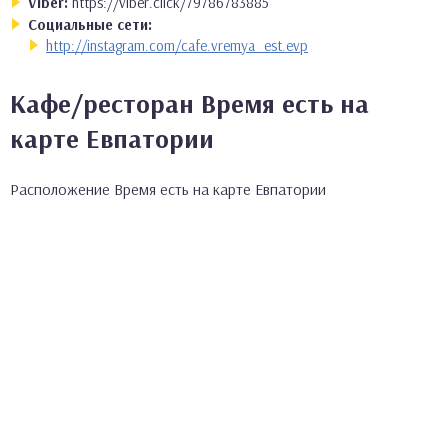
Viber:
https://viber.click/79786783885
Социальные сети:
http://instagram.com/cafe.vremya_est.evp
Кафе/ресторан Время есть на
карте Евпатории
Расположение Время есть на карте Евпатории