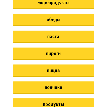
морепродукты
обеды
паста
пироги
пицца
пончики
продукты