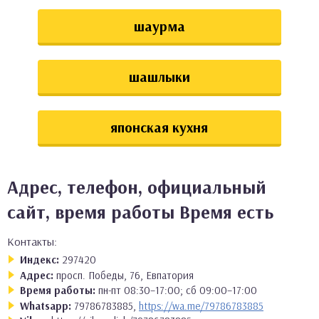
шаурма
шашлыки
японская кухня
Адрес, телефон, официальный
сайт, время работы Время есть
Контакты:
Индекс:
297420
Адрес:
просп. Победы, 76, Евпатория
Время работы:
пн-пт 08:30–17:00; сб 09:00–17:00
Whatsapp:
79786783885,
https://wa.me/79786783885