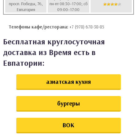
просп. Победы, 76,
пн-пт 08:30–17:00; сб
аты
Евпатория
09:00–17:00
ки
Телефоны кафе/ресторана:
+7 (978) 678-38-85
апури
Бесплатная круглосуточная
доставка из Время есть в
Евпатории:
азиатская кухня
бургеры
ВОК