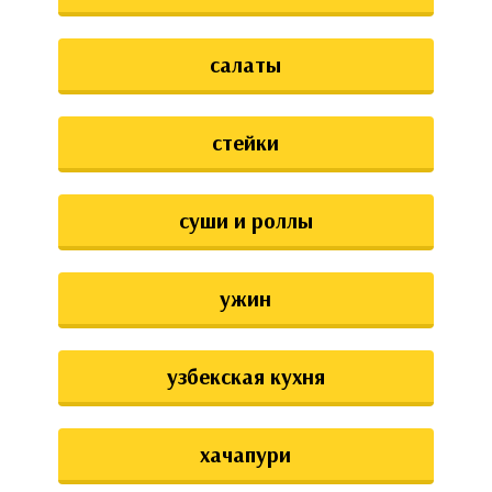
салаты
стейки
суши и роллы
ужин
узбекская кухня
хачапури