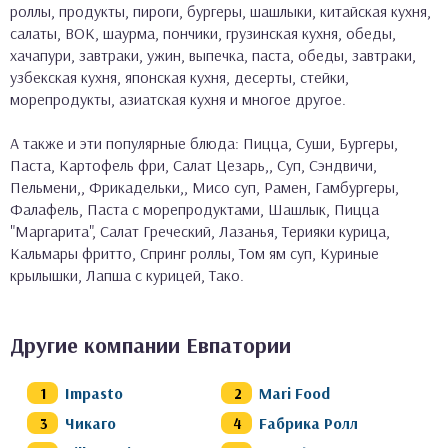
роллы, продукты, пироги, бургеры, шашлыки, китайская кухня,
салаты, ВОК, шаурма, пончики, грузинская кухня, обеды,
хачапури, завтраки, ужин, выпечка, паста, обеды, завтраки,
узбекская кухня, японская кухня, десерты, стейки,
морепродукты, азиатская кухня и многое другое.
А также и эти популярные блюда: Пицца, Суши, Бургеры,
Паста, Картофель фри, Салат Цезарь,, Суп, Сэндвичи,
Пельмени,, Фрикадельки,, Мисо суп, Рамен, Гамбургеры,
Фалафель, Паста с морепродуктами, Шашлык, Пицца
"Маргарита", Салат Греческий, Лазанья, Терияки курица,
Кальмары фритто, Спринг роллы, Том ям суп, Куриные
крылышки, Лапша с курицей, Тако.
Другие компании Евпатории
Impasto
Mari Food
Чикаго
Fабрика Ролл