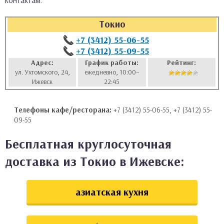
контактам:
аты
Токио
ки
+7 (3412) 55-06-55
+7 (3412) 55-09-55
апури
Адрес:
График работы:
Рейтинг:
ул. Ухтомского, 24,
ежедневно, 10:00–
Ижевск
22:45
Телефоны кафе/ресторана:
+7 (3412) 55-06-55, +7 (3412) 55-
09-55
Бесплатная круглосуточная
доставка из Токио в Ижевске:
азиатская кухня