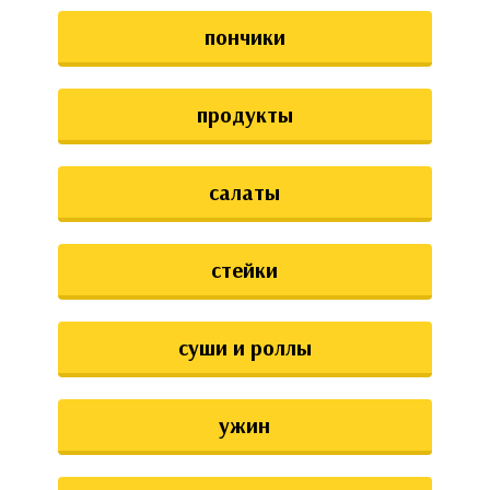
пончики
продукты
салаты
стейки
суши и роллы
ужин