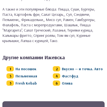
А также и эти популярные блюда: Пицца, Суши, Бургеры,
Паста, Картофель фри, Салат Цезарь,, Суп, Сэндвичи,
Пельмени,, Фрикадельки,, Мисо суп, Рамен, Гамбургеры,
Фалафель, Паста с морепродуктами, Шашлык, Пицца
"Маргарита", Салат Греческий, Лазанья, Терияки курица,
Кальмары фритто, Спринг роллы, Том ям суп, Куриные
крылышки, Лапша с курицей, Тако.
Другие компании Ижевска
На посошок
Вкусно — и точка. Авто
Пельменная
Фастфуд
Fresh Kebab
Олива