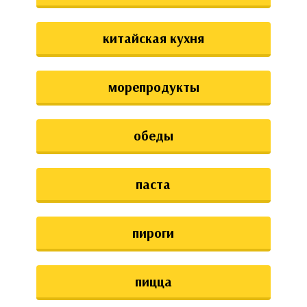
китайская кухня
морепродукты
обеды
паста
пироги
пицца