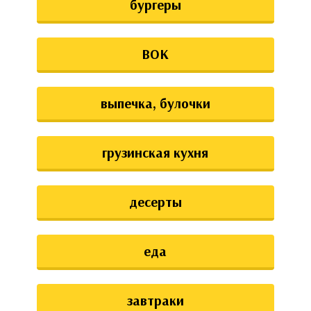
бургеры
ВОК
выпечка, булочки
грузинская кухня
десерты
еда
завтраки