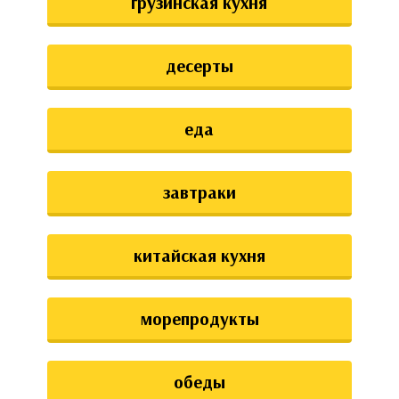
грузинская кухня
десерты
еда
завтраки
китайская кухня
морепродукты
обеды