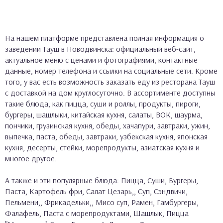
На нашем платформе представлена полная информация о
заведении Тауш в Новодвинска: официальный веб-сайт,
актуальное меню с ценами и фотографиями, контактные
данные, номер телефона и ссылки на социальные сети. Кроме
того, у вас есть возможность заказать еду из ресторана Тауш
с доставкой на дом круглосуточно. В ассортименте доступны
такие блюда, как пицца, суши и роллы, продукты, пироги,
бургеры, шашлыки, китайская кухня, салаты, ВОК, шаурма,
пончики, грузинская кухня, обеды, хачапури, завтраки, ужин,
выпечка, паста, обеды, завтраки, узбекская кухня, японская
кухня, десерты, стейки, морепродукты, азиатская кухня и
многое другое.
А также и эти популярные блюда: Пицца, Суши, Бургеры,
Паста, Картофель фри, Салат Цезарь,, Суп, Сэндвичи,
Пельмени,, Фрикадельки,, Мисо суп, Рамен, Гамбургеры,
Фалафель, Паста с морепродуктами, Шашлык, Пицца