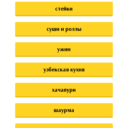
стейки
суши и роллы
ужин
узбекская кухня
хачапури
шаурма