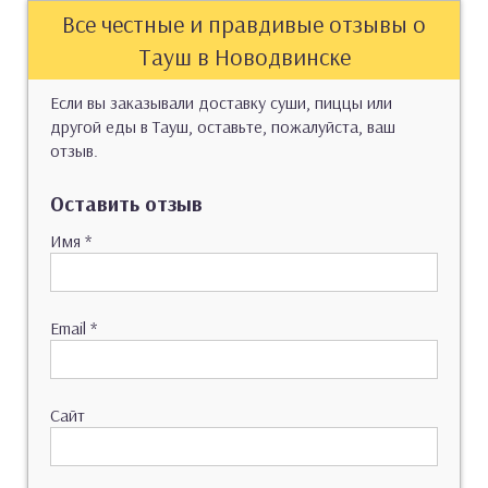
Все честные и правдивые отзывы о
Тауш в Новодвинске
Если вы заказывали доставку суши, пиццы или
другой еды в Тауш, оставьте, пожалуйста, ваш
отзыв.
Оставить отзыв
Имя
*
Email
*
Сайт