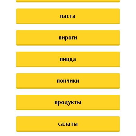
паста
пироги
пицца
пончики
продукты
салаты