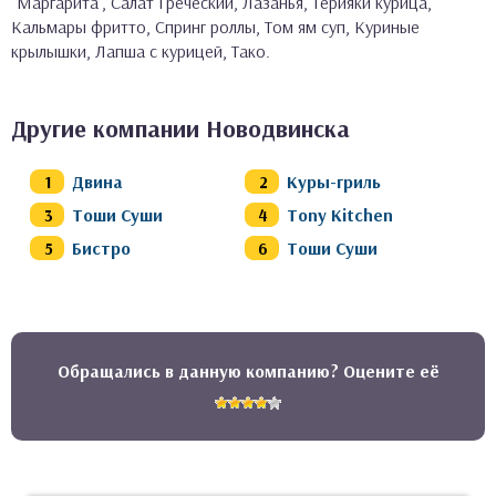
"Маргарита", Салат Греческий, Лазанья, Терияки курица,
Кальмары фритто, Спринг роллы, Том ям суп, Куриные
крылышки, Лапша с курицей, Тако.
Другие компании Новодвинска
Двина
Куры-гриль
Тоши Суши
Tony Kitchen
Бистро
Тоши Суши
Обращались в данную компанию? Оцените её