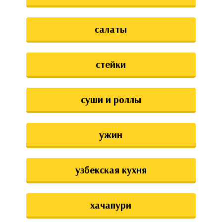
салаты
стейки
суши и роллы
ужин
узбекская кухня
хачапури