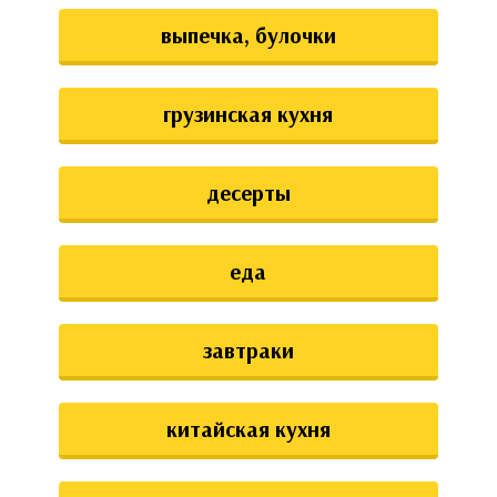
выпечка, булочки
грузинская кухня
десерты
еда
завтраки
китайская кухня