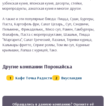
узбекская кухня, японская кухня, десерты, стейки,
морепродукты, азиатская кухня и многое другое.
А также и эти популярные блюда: Пицца, Суши, Бургеры,
Паста, Картофель фри, Салат Цезарь,, Суп, Сэндвичи,
Пельмени,, Фрикадельки,, Мисо суп, Рамен, Гамбургеры,
Фалафель, Паста с морепродуктами, Шашлык, Пицца
"Маргарита", Салат Греческий, Лазанья, Терияки курица,
Кальмары фритто, Спринг роллы, Том ям суп, Куриные
крылышки, Лапша с курицей, Тако.
Другие компании Поронайска
Кафе Точка Радости
Вкусландия
Обращались в данную компанию? Оцените её