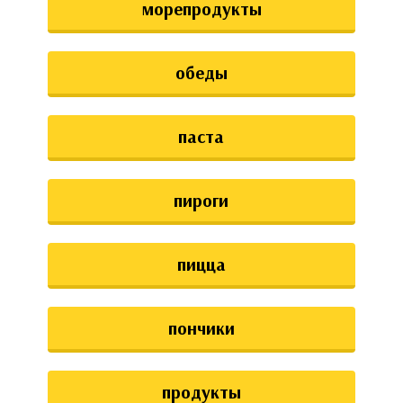
морепродукты
обеды
паста
пироги
пицца
пончики
продукты