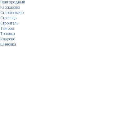
Пригородный
Рассказово
Староюрьево
Стрельцы
Строитель
Тамбов
Тоновка
Уварово
Шиновка