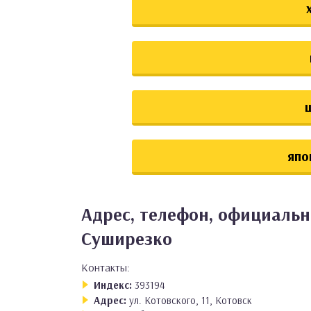
япо
Адрес, телефон, официальн
Суширезко
Контакты:
Индекс:
393194
Адрес:
ул. Котовского, 11, Котовск