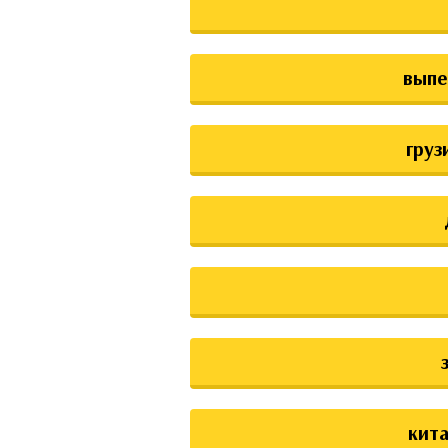
выпе
груз
кита