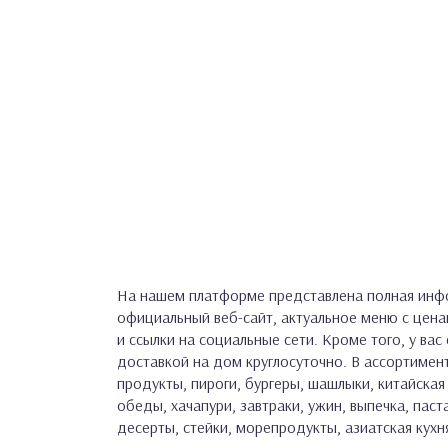
На нашем платформе представлена полная инфо
официальный веб-сайт, актуальное меню с цен
и ссылки на социальные сети. Кроме того, у ва
доставкой на дом круглосуточно. В ассортимент
продукты, пироги, бургеры, шашлыки, китайская 
обеды, хачапури, завтраки, ужин, выпечка, паста
десерты, стейки, морепродукты, азиатская кухн