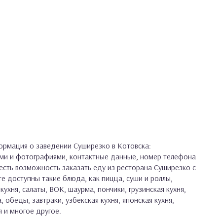
рмация о заведении Суширезко в Котовска:
ами и фотографиями, контактные данные, номер телефона
с есть возможность заказать еду из ресторана Суширезко с
е доступны такие блюда, как пицца, суши и роллы,
кухня, салаты, ВОК, шаурма, пончики, грузинская кухня,
, обеды, завтраки, узбекская кухня, японская кухня,
я и многое другое.