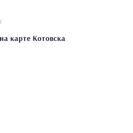
/
на карте Котовска