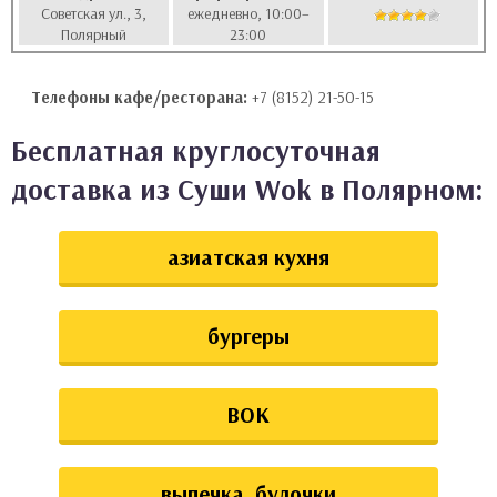
Советская ул., 3,
ежедневно, 10:00–
аты
Полярный
23:00
ки
Телефоны кафе/ресторана:
+7 (8152) 21-50-15
апури
Бесплатная круглосуточная
доставка из Суши Wok в Полярном:
азиатская кухня
бургеры
ВОК
выпечка, булочки