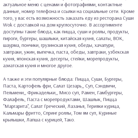
актуальное меню с ценами и фотографиями, контактные
данные, номер телефона и ссылки на социальные сети. Кроме
того, у вас есть возможность заказать еду из ресторана Суши
Wok с доставкой на дом круглосуточно. В ассортименте
доступны такие блюда, как пицца, суши и роллы, продукты,
пироги, бургеры, шашлыки, китайская кухня, салаты, ВОК,
шаурма, пончики, грузинская кухня, обеды, хачапури,
завтраки, ужин, выпечка, паста, обеды, завтраки, узбекская
кухня, японская кухня, десерты, стейки, морепродукты,
азиатская кухня и многое другое.
А также и эти популярные блюда: Пицца, Суши, Бургеры,
Паста, Картофель фри, Салат Цезарь,, Суп, Сэндвичи,
Пельмени,, Фрикадельки,, Мисо суп, Рамен, Гамбургеры,
Фалафель, Паста с морепродуктами, Шашлык, Пицца
"Маргарита", Салат Греческий, Лазанья, Терияки курица,
Кальмары фритто, Спринг роллы, Том ям суп, Куриные
крылышки, Лапша с курицей, Тако.