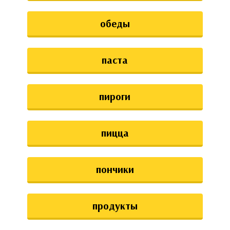
обеды
паста
пироги
пицца
пончики
продукты