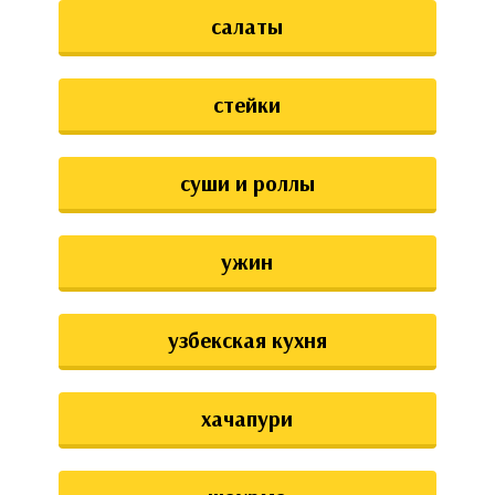
салаты
стейки
суши и роллы
ужин
узбекская кухня
хачапури