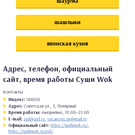
шаурма
шашлыки
японская кухня
Адрес, телефон, официальный
сайт, время работы Суши Wok
Контакты:
Индекс:
184650
Адрес:
Советская ул., 3, Полярный
Время работы:
ежедневно, 10:00–23:00
E-mail:
asd@asd.ru
,
vacancies.sw@mail.ru
Официальный сайт:
https://sushiwok.ru/
,
https://sushiwok.ru/pol/