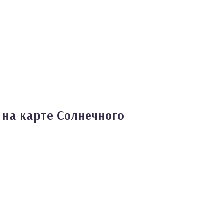
m
 на карте Солнечного