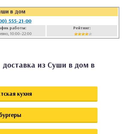
уши в дом
00) 555-21-00
афик работы:
Рейтинг:
евно, 10:00–22:00
 доставка из Суши в дом в
тская кухня
бургеры