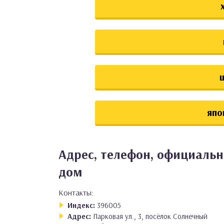
япо
Адрес, телефон, официальн
дом
Контакты:
Индекс:
396005
Адрес:
Парковая ул., 3, посёлок Солнечный