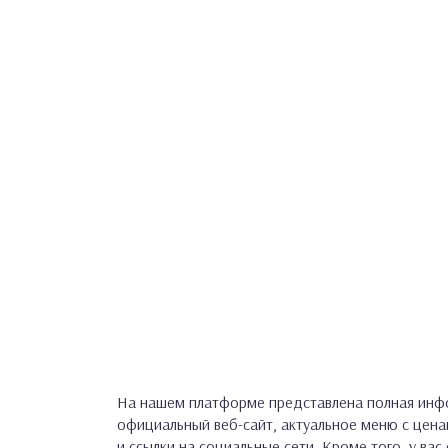
На нашем платформе представлена полная инфо
официальный веб-сайт, актуальное меню с цен
и ссылки на социальные сети. Кроме того, у ва