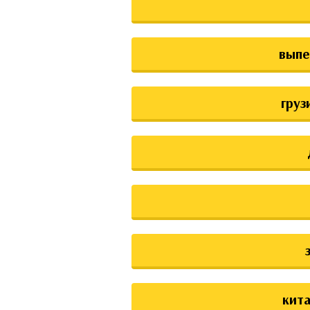
выпе
груз
кита