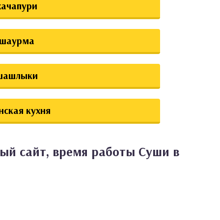
хачапури
шаурма
шашлыки
нская кухня
ый сайт, время работы Суши в