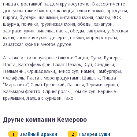
пицца с доставкой на дом круглосуточно. В ассортименте
доступны такие блюда, как пицца, суши и роллы, продукты,
пироги, бургеры, шашлыки, китайская кухня, салаты, ВОК,
шаурма, пончики, грузинская кухня, обеды, хачапури,
завтраки, ужин, выпечка, паста, обеды, завтраки, узбекская
кухня, японская кухня, десерты, стейки, морепродукты,
азиатская кухня и многое другое.
А также и эти популярные блюда: Пицца, Суши, Бургеры,
Паста, Картофель фри, Салат Цезарь,, Суп, Сэндвичи,
Пельмени,, Фрикадельки,, Мисо суп, Рамен, Гамбургеры,
Фалафель, Паста с морепродуктами, Шашлык, Пицца
"Маргарита", Салат Греческий, Лазанья, Терияки курица,
Кальмары фритто, Спринг роллы, Том ям суп, Куриные
крылышки, Лапша с курицей, Тако.
Другие компании Кемерово
Зелёный дракон
Галерея Суши