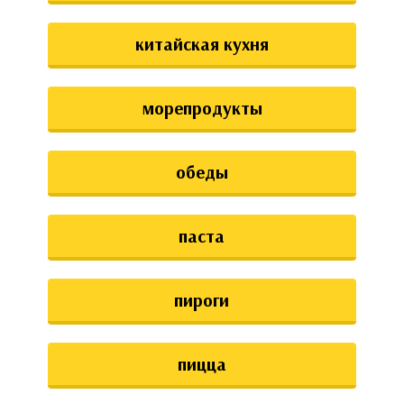
китайская кухня
морепродукты
обеды
паста
пироги
пицца