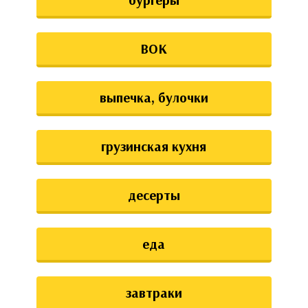
ВОК
выпечка, булочки
грузинская кухня
десерты
еда
завтраки