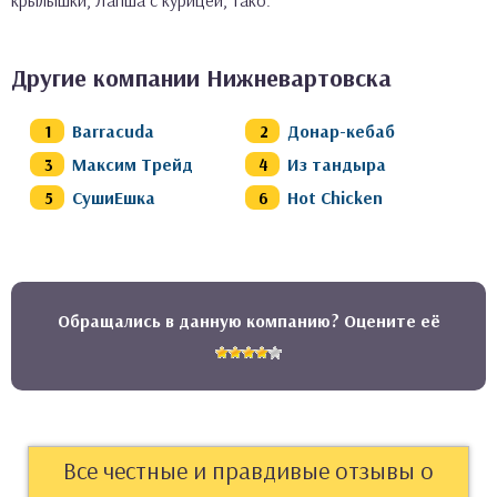
крылышки, Лапша с курицей, Тако.
Другие компании Нижневартовска
Barracuda
Донар-кебаб
Максим Трейд
Из тандыра
СушиЕшка
Hot Chicken
Обращались в данную компанию? Оцените её
Все честные и правдивые отзывы о