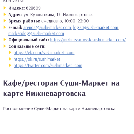
Контакты:
Индекс:
628609
Адрес:
ул. Кузоваткина, 17, Нижневартовск
Время работы:
ежедневно, 10:00–22:00
E-mail:
arenda@sushi-market.com
,
logist@sushi-market.com
,
marketolog@sushi-market.com
Официальный сайт:
https://nizhnevartovsk.sushi-market.com/
Социальные сети:
https://vk.com/sushimarket_com
https://ok.ru/sushimarket
https://twitter.com/sushimarket_com
Кафе/ресторан Суши-Маркет на
карте Нижневартовска
Расположение Суши-Маркет на карте Нижневартовска