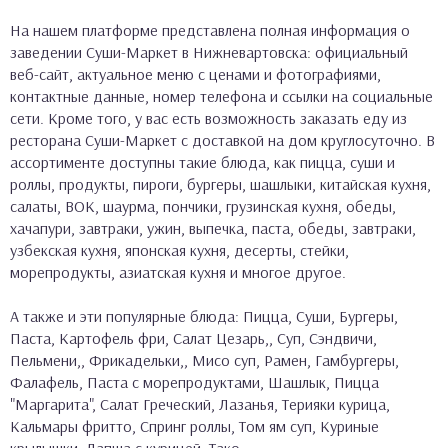
На нашем платформе представлена полная информация о
заведении Суши-Маркет в Нижневартовска: официальный
веб-сайт, актуальное меню с ценами и фотографиями,
контактные данные, номер телефона и ссылки на социальные
сети. Кроме того, у вас есть возможность заказать еду из
ресторана Суши-Маркет с доставкой на дом круглосуточно. В
ассортименте доступны такие блюда, как пицца, суши и
роллы, продукты, пироги, бургеры, шашлыки, китайская кухня,
салаты, ВОК, шаурма, пончики, грузинская кухня, обеды,
хачапури, завтраки, ужин, выпечка, паста, обеды, завтраки,
узбекская кухня, японская кухня, десерты, стейки,
морепродукты, азиатская кухня и многое другое.
А также и эти популярные блюда: Пицца, Суши, Бургеры,
Паста, Картофель фри, Салат Цезарь,, Суп, Сэндвичи,
Пельмени,, Фрикадельки,, Мисо суп, Рамен, Гамбургеры,
Фалафель, Паста с морепродуктами, Шашлык, Пицца
"Маргарита", Салат Греческий, Лазанья, Терияки курица,
Кальмары фритто, Спринг роллы, Том ям суп, Куриные