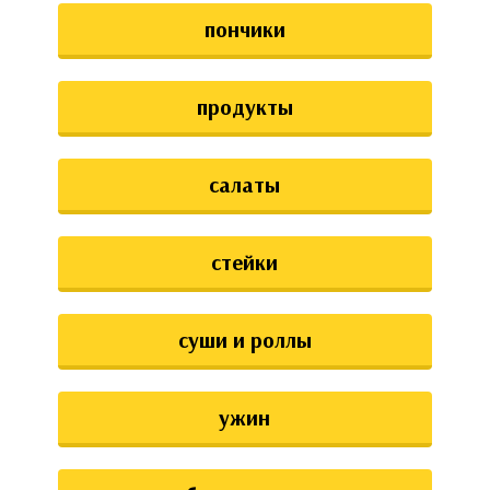
пончики
продукты
салаты
стейки
суши и роллы
ужин