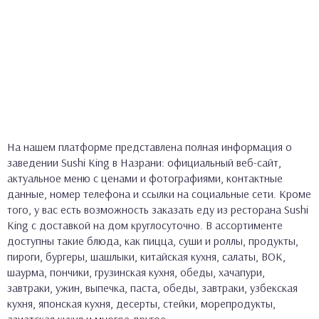
На нашем платформе представлена полная информация о
заведении Sushi King в Назрани: официальный веб-сайт,
актуальное меню с ценами и фотографиями, контактные
данные, номер телефона и ссылки на социальные сети. Кроме
того, у вас есть возможность заказать еду из ресторана Sushi
King с доставкой на дом круглосуточно. В ассортименте
доступны такие блюда, как пицца, суши и роллы, продукты,
пироги, бургеры, шашлыки, китайская кухня, салаты, ВОК,
шаурма, пончики, грузинская кухня, обеды, хачапури,
завтраки, ужин, выпечка, паста, обеды, завтраки, узбекская
кухня, японская кухня, десерты, стейки, морепродукты,
азиатская кухня и многое другое.