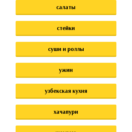
салаты
стейки
суши и роллы
ужин
узбекская кухня
хачапури