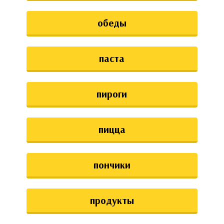
обеды
паста
пироги
пицца
пончики
продукты