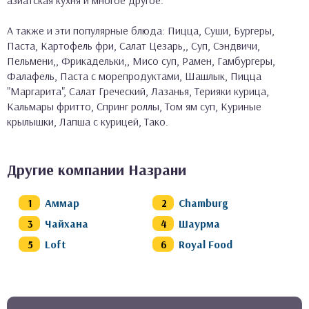
А также и эти популярные блюда: Пицца, Суши, Бургеры,
Паста, Картофель фри, Салат Цезарь,, Суп, Сэндвичи,
Пельмени,, Фрикадельки,, Мисо суп, Рамен, Гамбургеры,
Фалафель, Паста с морепродуктами, Шашлык, Пицца
"Маргарита", Салат Греческий, Лазанья, Терияки курица,
Кальмары фритто, Спринг роллы, Том ям суп, Куриные
крылышки, Лапша с курицей, Тако.
Другие компании Назрани
Аммар
Chamburg
Чайхана
Шаурма
Loft
Royal Food