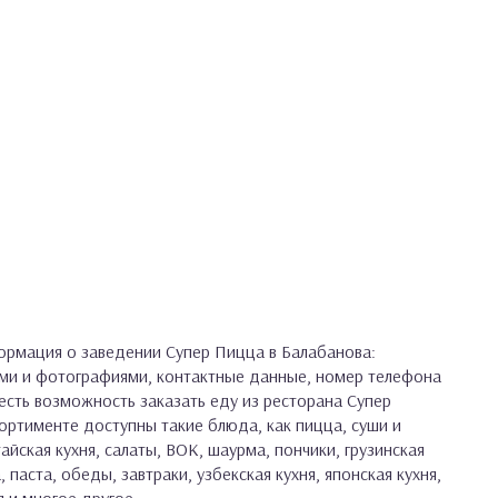
рмация о заведении Супер Пицца в Балабанова:
ами и фотографиями, контактные данные, номер телефона
 есть возможность заказать еду из ресторана Супер
сортименте доступны такие блюда, как пицца, суши и
айская кухня, салаты, ВОК, шаурма, пончики, грузинская
, паста, обеды, завтраки, узбекская кухня, японская кухня,