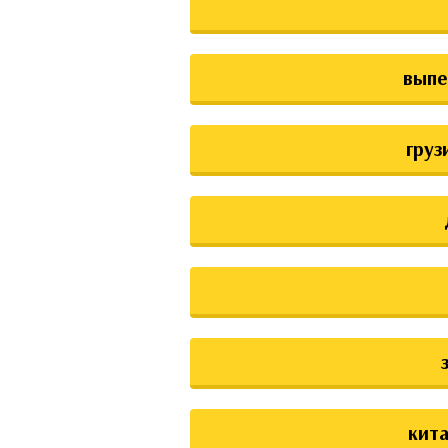
выпе
груз
кита