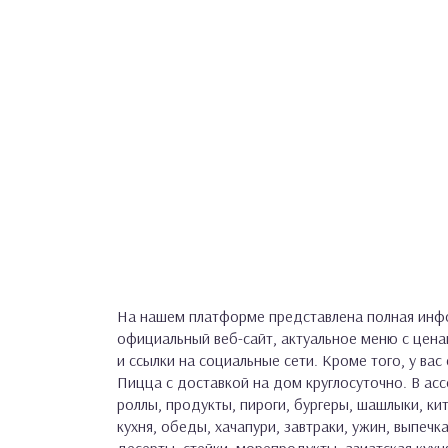
На нашем платформе представлена полная инфо
официальный веб-сайт, актуальное меню с цен
и ссылки на социальные сети. Кроме того, у вас
Пицца с доставкой на дом круглосуточно. В ас
роллы, продукты, пироги, бургеры, шашлыки, кит
кухня, обеды, хачапури, завтраки, ужин, выпечка