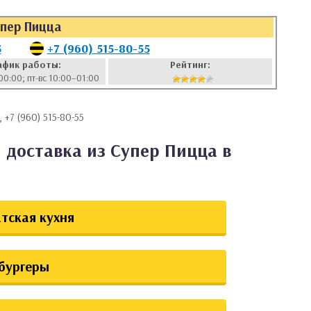
пер Пицца
5
+7 (960) 515-80-55
афик работы:
Рейтинг:
00:00; пт-вс 10:00–01:00
, +7 (960) 515-80-55
 доставка из Супер Пицца в
тская кухня
бургеры