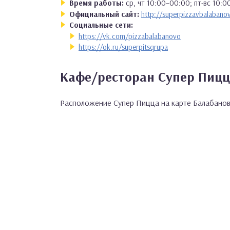
Время работы:
ср, чт 10:00–00:00; пт-вс 10:0
Официальный сайт:
http://superpizzavbalabanov
Социальные сети:
https://vk.com/pizzabalabanovo
https://ok.ru/superpitsqrupa
Кафе/ресторан Супер Пицц
Расположение Супер Пицца на карте Балабано