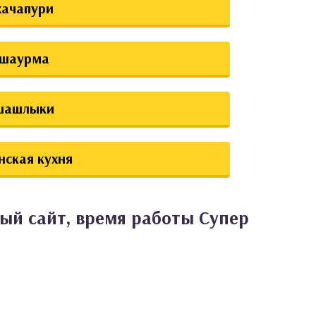
хачапури
шаурма
шашлыки
нская кухня
ый сайт, время работы Супер