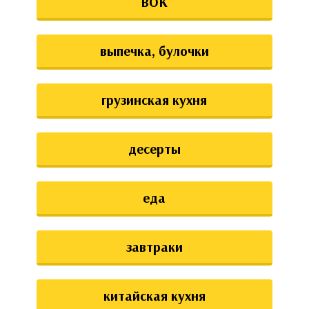
ВОК
выпечка, булочки
грузинская кухня
десерты
еда
завтраки
китайская кухня