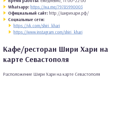
Время работы:
ежедневно, 11:00–22:00
Whatsapp:
https://wa.me/79785990003
Официальный сайт:
http://ширихари.рф/
Социальные сети:
https://vk.com/shiri_khari
https://www.instagram.com/shiri_khari
Кафе/ресторан Шири Хари на
карте Севастополя
Расположение Шири Хари на карте Севастополя