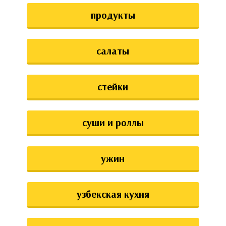
продукты
салаты
стейки
суши и роллы
ужин
узбекская кухня