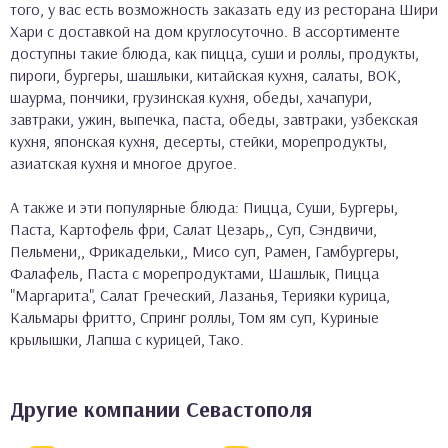
того, у вас есть возможность заказать еду из ресторана Шири
Хари с доставкой на дом круглосуточно. В ассортименте
доступны такие блюда, как пицца, суши и роллы, продукты,
пироги, бургеры, шашлыки, китайская кухня, салаты, ВОК,
шаурма, пончики, грузинская кухня, обеды, хачапури,
завтраки, ужин, выпечка, паста, обеды, завтраки, узбекская
кухня, японская кухня, десерты, стейки, морепродукты,
азиатская кухня и многое другое.
А также и эти популярные блюда: Пицца, Суши, Бургеры,
Паста, Картофель фри, Салат Цезарь,, Суп, Сэндвичи,
Пельмени,, Фрикадельки,, Мисо суп, Рамен, Гамбургеры,
Фалафель, Паста с морепродуктами, Шашлык, Пицца
"Маргарита", Салат Греческий, Лазанья, Терияки курица,
Кальмары фритто, Спринг роллы, Том ям суп, Куриные
крылышки, Лапша с курицей, Тако.
Другие компании Севастополя