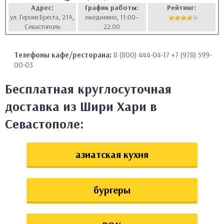
Адрес:
График работы:
Рейтинг:
аты
ул. Героев Бреста, 21А,
ежедневно, 11:00–
Севастополь
22:00
ки
Телефоны кафе/ресторана:
8 (800) 444-04-17 +7 (978) 599-
апури
00-03
Бесплатная круглосуточная
доставка из Шири Хари в
Севастополе:
азиатская кухня
бургеры