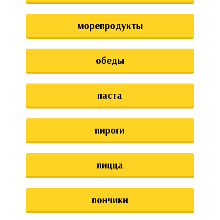
морепродукты
обеды
паста
пироги
пицца
пончики