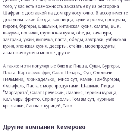
того, у вас есть возможность заказать еду из ресторана
Шафран с доставкой на дом круглосуточно. В ассортименте
доступны такие блюда, как пицца, суши и роллы, продукты,
пироги, бургеры, шашлыки, китайская кухня, салаты, ВОК,
шаурма, пончики, грузинская кухня, обеды, хачапури,
завтраки, ужин, выпечка, паста, обеды, завтраки, узбекская
кухня, японская кухня, десерты, стейки, морепродукты,
азиатская кухня и многое другое.
А также и эти популярные блюда: Пицца, Суши, Бургеры,
Паста, Картофель фри, Салат Цезарь,, Суп, Сэндвичи,
Пельмени,, Фрикадельки,, Мисо суп, Рамен, Гамбургеры,
Фалафель, Паста с морепродуктами, Шашлык, Пицца
"Маргарита", Салат Греческий, Лазанья, Терияки курица,
Кальмары фритто, Спринг роллы, Том ям суп, Куриные
крылышки, Лапша с курицей, Тако.
Другие компании Кемерово