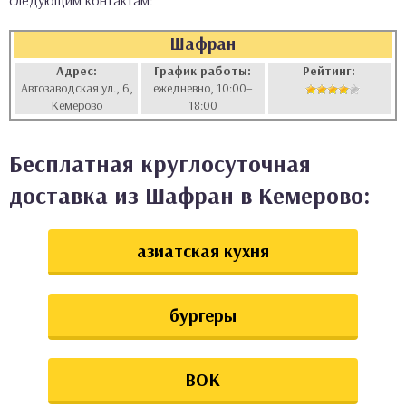
следующим контактам:
аты
Шафран
ки
Адрес:
График работы:
Рейтинг:
Автозаводская ул., 6,
ежедневно, 10:00–
Кемерово
18:00
апури
Бесплатная круглосуточная
доставка из Шафран в Кемерово:
азиатская кухня
бургеры
ВОК