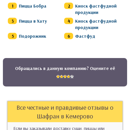
Пицца Бобра
Киоск фастфудной
продукции
Пицца в Хату
Киоск фастфудной
продукции
Подорожник
Фастфуд
Обращались в данную компанию? Оцените её
Все честные и правдивые отзывы о
Шафран в Кемерово
Если вы заказывали доставку суши, пиццы или