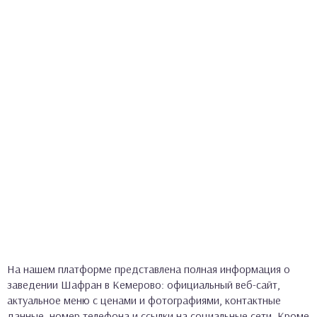
На нашем платформе представлена полная информация о
заведении Шафран в Кемерово: официальный веб-сайт,
актуальное меню с ценами и фотографиями, контактные
данные, номер телефона и ссылки на социальные сети. Кроме