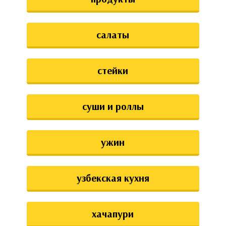
салаты
стейки
суши и роллы
ужин
узбекская кухня
хачапури