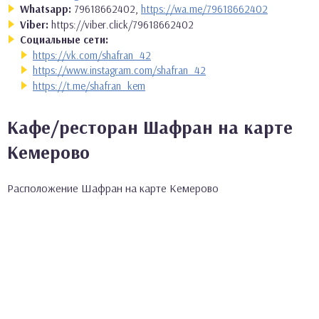
Whatsapp:
79618662402,
https://wa.me/79618662402
Viber:
https://viber.click/79618662402
Социальные сети:
https://vk.com/shafran_42
https://www.instagram.com/shafran_42
https://t.me/shafran_kem
Кафе/ресторан Шафран на карте
Кемерово
Расположение Шафран на карте Кемерово