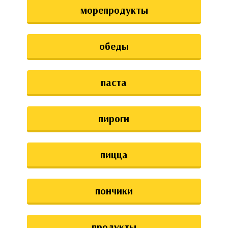
морепродукты
обеды
паста
пироги
пицца
пончики
продукты