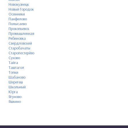
Новокузнецк
Новый Городок
Осинники
Панфилово
Полысаево
Прокопьевск
Промышленная
Рябиновка
Свердловский
Старобачаты
Старопестерёво
Сухово
Тайга
Таштагол
Топки
Шабаново
Шерегеш
Школьный
Юрга
Ягуново
Яшкино