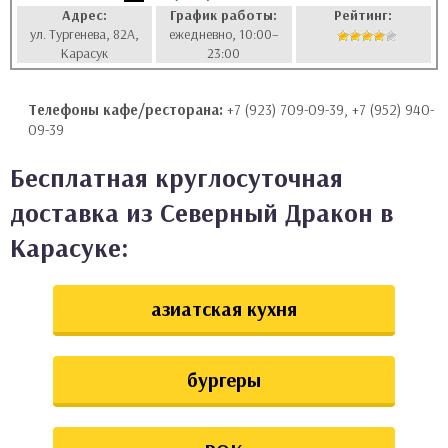
Адрес:
График работы:
Рейтинг:
аты
ул. Тургенева, 82А,
ежедневно, 10:00–
Карасук
23:00
ки
Телефоны кафе/ресторана:
+7 (923) 709-09-39, +7 (952) 940-
апури
09-39
Бесплатная круглосуточная
доставка из Северный Дракон в
Карасуке:
азиатская кухня
бургеры