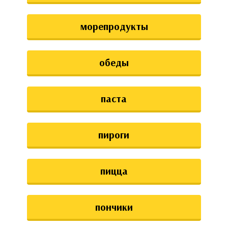
морепродукты
обеды
паста
пироги
пицца
пончики