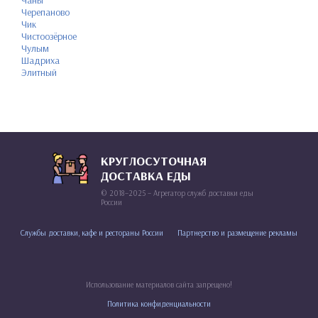
Чаны
Черепаново
Чик
Чистоозёрное
Чулым
Шадриха
Элитный
КРУГЛОСУТОЧНАЯ
ДОСТАВКА ЕДЫ
© 2018–2025 – Агрегатор служб доставки еды
России
Службы доставки, кафе и рестораны России
Партнерство и размещение рекламы
Использование материалов сайта запрещено!
Политика конфиденциальности