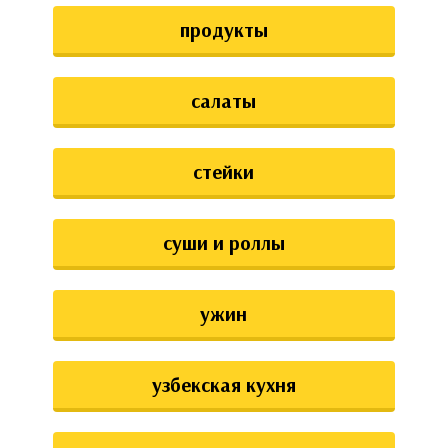
продукты
салаты
стейки
суши и роллы
ужин
узбекская кухня