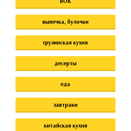
ВОК
выпечка, булочки
грузинская кухня
десерты
еда
завтраки
китайская кухня