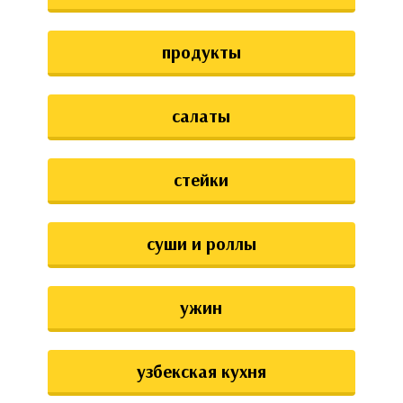
продукты
салаты
стейки
суши и роллы
ужин
узбекская кухня