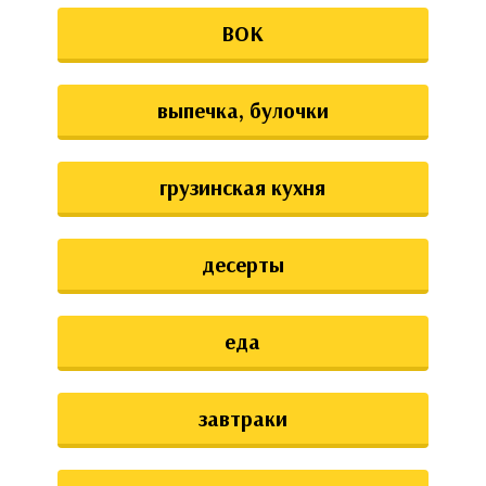
ВОК
выпечка, булочки
грузинская кухня
десерты
еда
завтраки