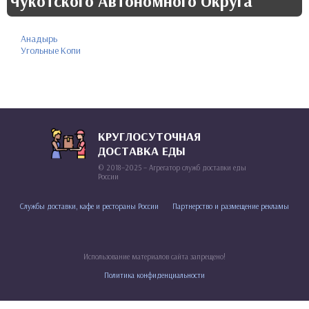
Чукотского Автономного Округа
Анадырь
Угольные Копи
КРУГЛОСУТОЧНАЯ
ДОСТАВКА ЕДЫ
© 2018–2025 – Агрегатор служб доставки еды
России
Службы доставки, кафе и рестораны России
Партнерство и размещение рекламы
Использование материалов сайта запрещено!
Политика конфиденциальности