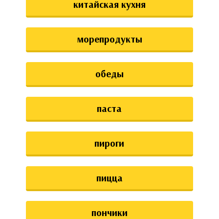
китайская кухня
морепродукты
обеды
паста
пироги
пицца
пончики