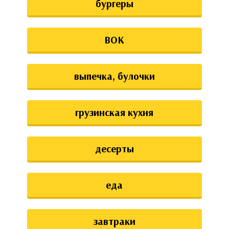
бургеры
ВОК
выпечка, булочки
грузинская кухня
десерты
еда
завтраки