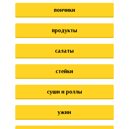
пончики
продукты
салаты
стейки
суши и роллы
ужин