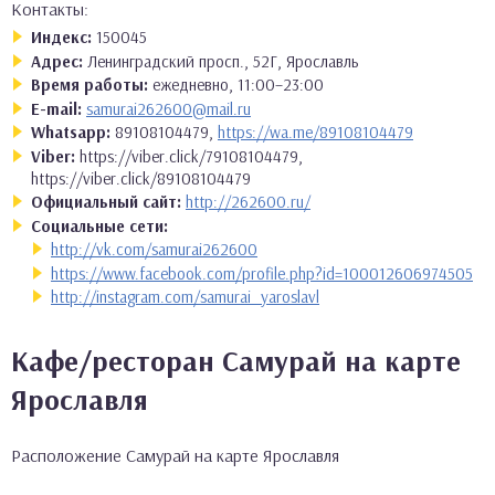
Контакты:
Индекс:
150045
Адрес:
Ленинградский просп., 52Г, Ярославль
Время работы:
ежедневно, 11:00–23:00
E-mail:
samurai262600@mail.ru
Whatsapp:
89108104479,
https://wa.me/89108104479
Viber:
https://viber.click/79108104479,
https://viber.click/89108104479
Официальный сайт:
http://262600.ru/
Социальные сети:
http://vk.com/samurai262600
https://www.facebook.com/profile.php?id=100012606974505
http://instagram.com/samurai_yaroslavl
Кафе/ресторан Самурай на карте
Ярославля
Расположение Самурай на карте Ярославля