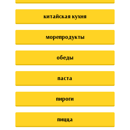
китайская кухня
морепродукты
обеды
паста
пироги
пицца