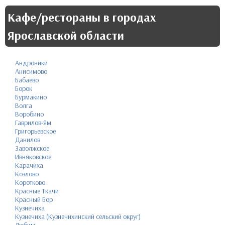
Кафе/рестораны в городах
Ярославской области
Андроники
Анисимово
Бабаево
Борок
Бурмакино
Волга
Воробино
Гаврилов-Ям
Григорьевское
Данилов
Заволжское
Ивняковское
Карачиха
Козлово
Коротково
Красные Ткачи
Красный Бор
Кузнечиха
Кузнечиха (Кузнечихинский сельский округ)