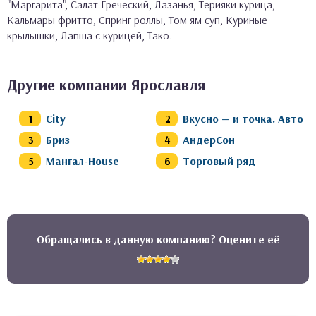
"Маргарита", Салат Греческий, Лазанья, Терияки курица,
Кальмары фритто, Спринг роллы, Том ям суп, Куриные
крылышки, Лапша с курицей, Тако.
Другие компании Ярославля
City
Вкусно — и точка. Авто
Бриз
АндерСон
Мангал-House
Торговый ряд
Обращались в данную компанию? Оцените её