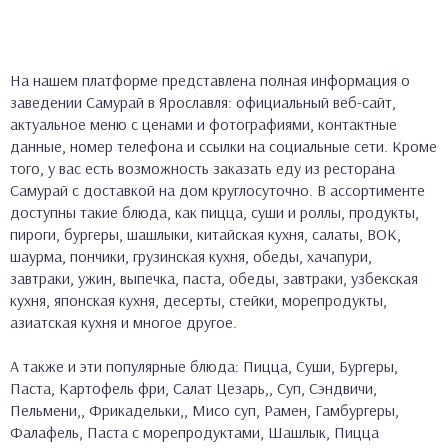
На нашем платформе представлена полная информация о
заведении Самурай в Ярославля: официальный веб-сайт,
актуальное меню с ценами и фотографиями, контактные
данные, номер телефона и ссылки на социальные сети. Кроме
того, у вас есть возможность заказать еду из ресторана
Самурай с доставкой на дом круглосуточно. В ассортименте
доступны такие блюда, как пицца, суши и роллы, продукты,
пироги, бургеры, шашлыки, китайская кухня, салаты, ВОК,
шаурма, пончики, грузинская кухня, обеды, хачапури,
завтраки, ужин, выпечка, паста, обеды, завтраки, узбекская
кухня, японская кухня, десерты, стейки, морепродукты,
азиатская кухня и многое другое.
А также и эти популярные блюда: Пицца, Суши, Бургеры,
Паста, Картофель фри, Салат Цезарь,, Суп, Сэндвичи,
Пельмени,, Фрикадельки,, Мисо суп, Рамен, Гамбургеры,
Фалафель, Паста с морепродуктами, Шашлык, Пицца