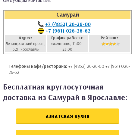
следующим контактам:
аты
Самурай
ки
+7 (4852) 26-26-00
+7 (961) 026-26-62
апури
Адрес:
График работы:
Рейтинг:
Ленинградский просп.,
ежедневно, 11:00–
52Г, Ярославль
23:00
Телефоны кафе/ресторана:
+7 (4852) 26-26-00 +7 (961) 026-
26-62
Бесплатная круглосуточная
доставка из Самурай в Ярославле:
азиатская кухня