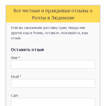
Все честные и правдивые отзывы о
Роллы в Людинове
Если вы заказывали доставку суши, пиццы или
другой еды в Роллы, оставьте, пожалуйста, ваш
отзыв.
Оставить отзыв
Имя
*
Email
*
Сайт