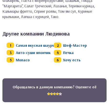
Фалафель, Паста с морепродуктами, Шашлык, Пицца
"Маргарита", Салат Греческий, Лазанья, Терияки курица,
Кальмары фритто, Спринг роллы, Том ям суп, Куриные
крылышки, Лапша с курицей, Тако.
Другие компании Людинова
Самая вкусная шаурма
Шеф-Мастер
Авто-суши япончик
Печка
Monaco
Хочу есть
Обращались в данную компанию? Оцените её