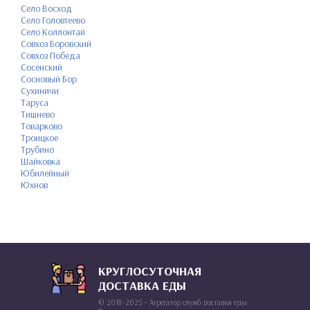
Село Восход
Село Головтеево
Село Коллонтай
Совхоз Боровский
Совхоз Победа
Сосенский
Сосновый Бор
Сухиничи
Таруса
Тишнево
Товарково
Троицкое
Трубино
Шайковка
Юбилейный
Юхнов
КРУГЛОСУТОЧНАЯ
ДОСТАВКА ЕДЫ
© 2018–2025 – Агрегатор служб доставки еды