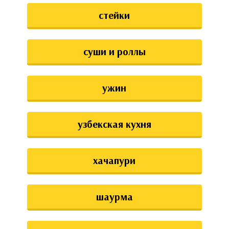
стейки
суши и роллы
ужин
узбекская кухня
хачапури
шаурма