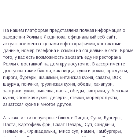
На нашем платформе представлена полная информация о
заведении Роллы в Людинова: официальный веб-сайт,
актуальное меню с ценами и фотографиями, контактные
данные, номер телефона и ссылки на социальные сети. Кроме
того, у вас есть возможность заказать еду из ресторана
Роллы с доставкой на дом круглосуточно. В ассортименте
доступны такие блюда, как пицца, суши и роллы, продукты,
пироги, бургеры, шашлыки, китайская кухня, салаты, ВОК,
шаурма, пончики, грузинская кухня, обеды, хачапури,
завтраки, ужин, выпечка, паста, обеды, завтраки, узбекская
кухня, японская кухня, десерты, стейки, морепродукты,
азиатская кухня и многое другое.
А также и эти популярные блюда: Пицца, Суши, Бургеры,
Паста, Картофель фри, Салат Цезарь,, Суп, Сэндвичи,
Пельмени,, Фрикадельки,, Мисо суп, Рамен, Гамбургеры,