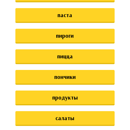
паста
пироги
пицца
пончики
продукты
салаты