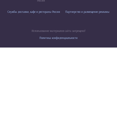
России
Службы доставки, кафе и рестораны России
Партнерство и размещение рекламы
Использование материалов сайта запрещено!
Политика конфиденциальности