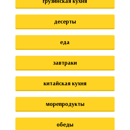
грузинская кухня
десерты
еда
завтраки
китайская кухня
морепродукты
обеды